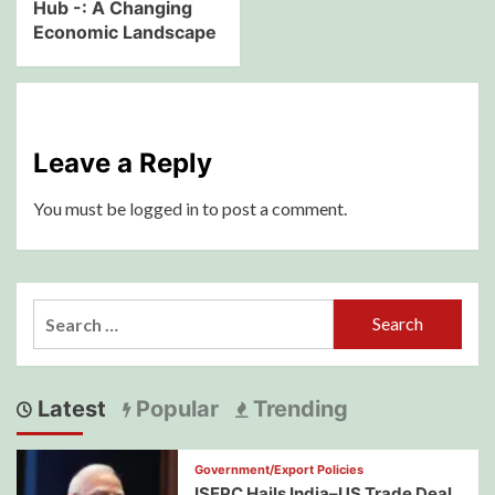
Hub -: A Changing
Economic Landscape
Leave a Reply
You must be
logged in
to post a comment.
Search
for:
Latest
Popular
Trending
Government/Export Policies
ISEPC Hails India–US Trade Deal,