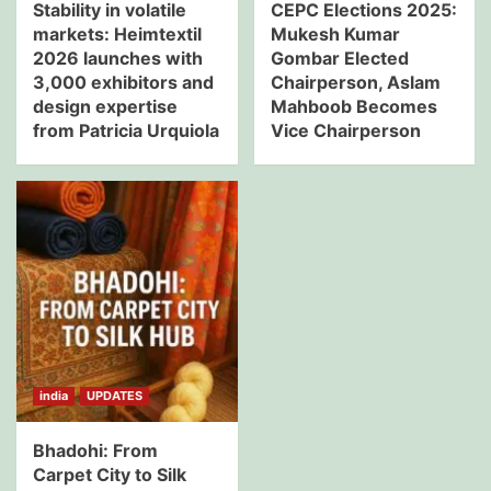
Stability in volatile
CEPC Elections 2025:
markets: Heimtextil
Mukesh Kumar
2026 launches with
Gombar Elected
3,000 exhibitors and
Chairperson, Aslam
design expertise
Mahboob Becomes
from Patricia Urquiola
Vice Chairperson
india
UPDATES
Bhadohi: From
Carpet City to Silk