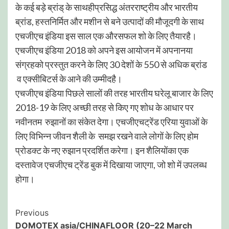
के कई बड़े ब्रांड् के साथहीप्रसिद्ध अंतरराष्ट्रीय और भारतीय
ब्रांड, हस्तनिर्मित और मशीन से बने उत्पादों की मौजूदगी के साथ
एचजीएच इंडिया इस साल एक औरसफल शो के लिए तैयारहै।
एचजीएच इंडिया 2018 को अपने इस आयोजन में अपनानया
संग्रहको प्रस्तुत करने के लिए 30 देशों के 550 से अधिक ब्रांड
व एक्सीबिटर्स के आने की उम्मीदहै।
एचजीएच इंडिया पिछले सालों की तरह भारतीय घरेलू बाजार के लिए
2018-19 के लिए अच्छी तरह से किए गए शोध के आधार पर
नवीनतम रुझानों का संकेत देगा। एचजीएचट्रेंड एरिया युवाओं के
लिए विभिन्न जीवन शैली के समझ रखने वाले लोगों के लिए होम
प्रोडक्ट के नए रुझान प्रदर्शित करेगा। इन शैलियोंका एक
दस्तावेज एचजीएच ट्रेंड बुक में दिखाया जाएगा, जो शो में उपलब्ध
होगा।
Post
Previous
DOMOTEX asia/CHINAFLOOR (20–22 March