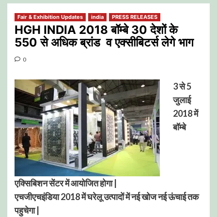
Fair & Exhibition Updates
india
PRESS RELEASES
HGH INDIA 2018 बॉम्बे 30 देशों के
550 से अधिक ब्रांड व एक्सीबिटर्स लेगे भाग
0
3 से 5
जुलाई
2018 में
बॉम्बे
एक्सिबिशन सेंटर में आयोजित होगा |
एचजीएचइंडिया 2018 में घरेलू उत्पादों में नई खोज नई ऊंचाई तक
पहुचेगा |