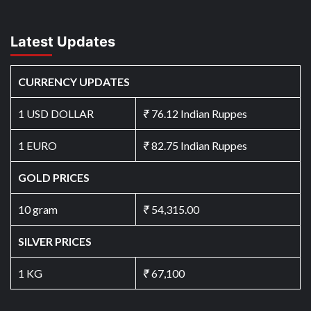
Latest Updates
CURRENCY UPDATES
1 USD DOLLAR
₹
76.12 Indian Ruppes
1 EURO
₹
82.75 Indian Ruppes
GOLD PRICES
10 gram
₹
54,315.00
SILVER PRICES
1 KG
₹
67,100