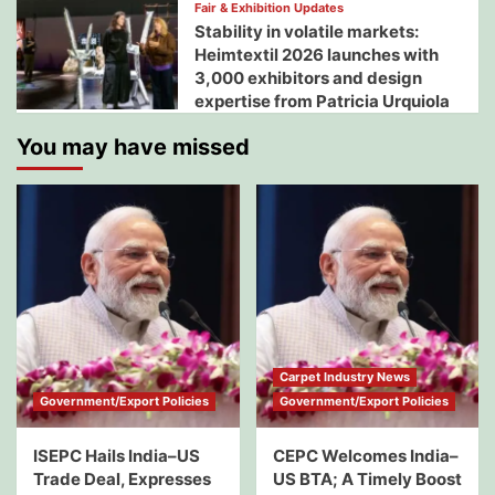
Fair & Exhibition Updates
Stability in volatile markets:
Heimtextil 2026 launches with
3,000 exhibitors and design
expertise from Patricia Urquiola
You may have missed
Carpet Industry News
Government/Export Policies
Government/Export Policies
ISEPC Hails India–US
CEPC Welcomes India–
Trade Deal, Expresses
US BTA; A Timely Boost