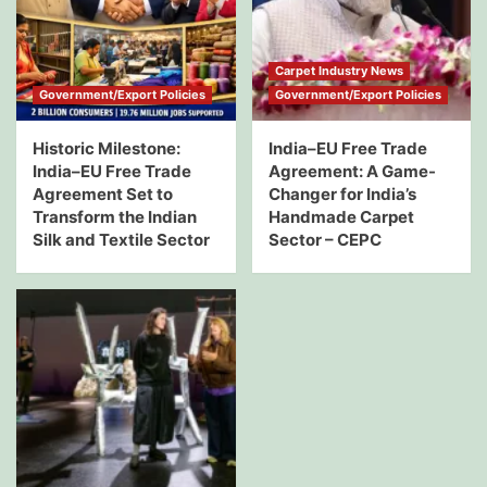
Carpet Industry News
Government/Export Policies
Government/Export Policies
Historic Milestone:
India–EU Free Trade
India–EU Free Trade
Agreement: A Game-
Agreement Set to
Changer for India’s
Transform the Indian
Handmade Carpet
Silk and Textile Sector
Sector – CEPC