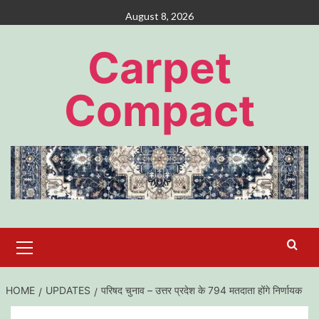
Skip
August 8, 2026
to
content
Carpet
Compact
Primary
Menu
HOME
UPDATES
परिषद चुनाव – उत्तर प्रदेश के 794 मतदाता होंगे निर्णायक