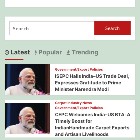
Search
for:
Latest
Popular
Trending
Government/Export Policies
ISEPC Hails India–US Trade Deal,
Expresses Gratitude to Prime
Minister Narendra Modi
Carpet Industry News
Government/Export Policies
CEPC Welcomes India–US BTA; A
Timely Boost for
IndianHandmade Carpet Exports
and Artisan Livelihoods