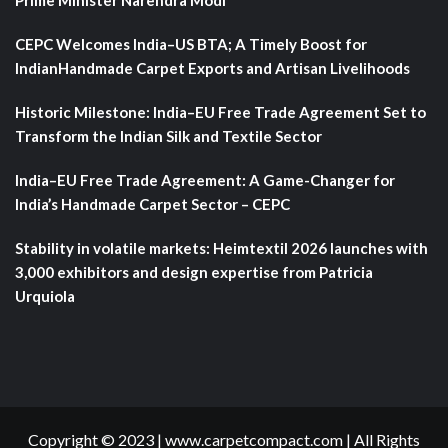
Prime Minister Narendra Modi
CEPC Welcomes India–US BTA; A Timely Boost for
IndianHandmade Carpet Exports and Artisan Livelihoods
Historic Milestone: India–EU Free Trade Agreement Set to
Transform the Indian Silk and Textile Sector
India–EU Free Trade Agreement: A Game-Changer for
India’s Handmade Carpet Sector – CEPC
Stability in volatile markets: Heimtextil 2026 launches with
3,000 exhibitors and design expertise from Patricia
Urquiola
Copyright © 2023 | www.carpetcompact.com | All Rights