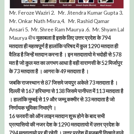
Mr. Feroze Waziri 2. Mr. Jitendra Kumar Gupta 3.
Mr. Onkar Nath Misra,4. Mr. Rashid Qamar
Ansari 5. Mr. Shree Ram Maurya .6. Mr. Shyam Lal
Maurya बीच
मुकाबला है इसके लिए उत्तर प्रदेश के 794
मतदाता ही महत्वपूर्ण है हालांकि परिषद में कुल 1290 मतदात ही
वैलिड है जिन्हें मतदान करना है । इन मतदातायो मे भदोही से 578
मत है जो कुल मत का लगभग आधा है वही वाराणसी के 52 मिर्जापुर
के 73 मतदाता है । आगरा के 49 मतदाता है ।
जबकि राजस्थान से 87 जिसमे जयपुर अकेले 73 मतदाता है ।
दिल्ली से 167 हरियाणा से 138 जिसमे पानीपत में 113 मतदाता है
। हालांकि मुम्बई से 19 और जम्मू कश्मीर से 33 मतदाता है जो
निर्णायक भूमिका निभाएंगे ।
16 फरवरी को ऑन लाइन मतदान शुरू होने के बाद सभी
प्रत्यासियो की नजर देश के 1290 मतदातायो में उत्तर प्रदेश के
794 मतदातायो पर ही रहेगी । उत्तर प्रदेश में मजबूती दिखाने वाले