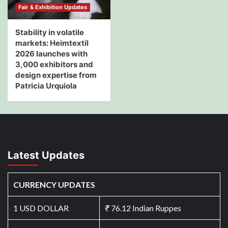
Fair & Exhibition Updates
Stability in volatile
markets: Heimtextil
2026 launches with
3,000 exhibitors and
design expertise from
Patricia Urquiola
Latest Updates
CURRENCY UPDATES
1 USD DOLLAR
₹
76.12 Indian Ruppes