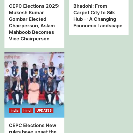
CEPC Elections 2025:
Bhadohi: From
Mukesh Kumar
Carpet City to Silk
Gombar Elected
Hub -: A Changing
Chairperson, Aslam
Economic Landscape
Mahboob Becomes
Vice Chairperson
india
hindi
UPDATES
CEPC Elections New
rules have upset the