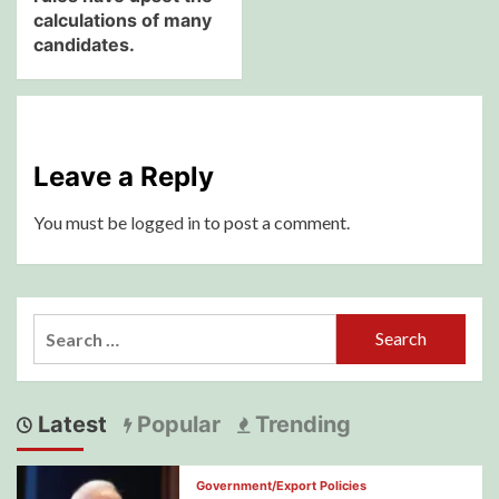
calculations of many
candidates.
Leave a Reply
You must be
logged in
to post a comment.
Search
for:
Latest
Popular
Trending
Government/Export Policies