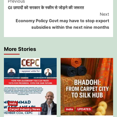
Post
Previous
GI उत्पादों को सरकार के स्कीम से जोड़ने की जरूरत
Navigation
Next
Economy Policy Govt may have to stop export
subsidies within the next nine months
More Stories
india
Carpet Industry News
india
UPDATES