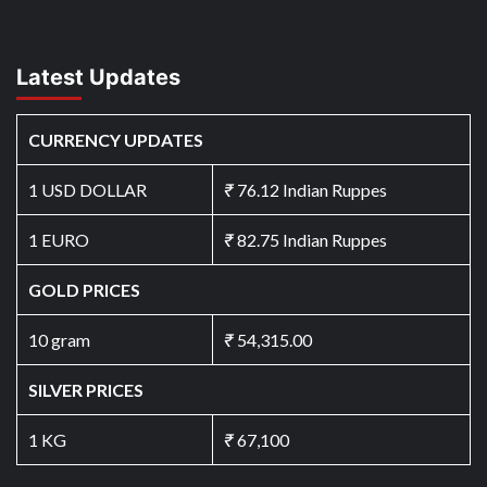
Latest Updates
CURRENCY UPDATES
1 USD DOLLAR
₹
76.12 Indian Ruppes
1 EURO
₹
82.75 Indian Ruppes
GOLD PRICES
10 gram
₹
54,315.00
SILVER PRICES
1 KG
₹
67,100