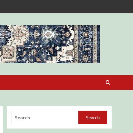
Search
for: