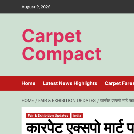
Skip
August 9, 2026
to
content
Carpet
Compact
Home
Latest News Highlights
Carpet Fare
HOME
FAIR & EXHIBITION UPDATES
कारपेट एक्सपो मार्ट पह
Fair & Exhibition Updates
india
कारपेट एक्सपो मार्ट प