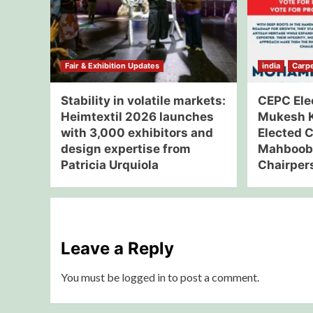
Fair & Exhibition Updates
india
Carpe
Stability in volatile markets:
CEPC Ele
Heimtextil 2026 launches
Mukesh 
with 3,000 exhibitors and
Elected 
design expertise from
Mahboob
Patricia Urquiola
Chairper
Leave a Reply
You must be
logged in
to post a comment.