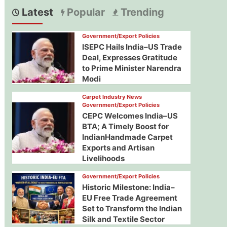
Latest
Popular
Trending
Government/Export Policies
ISEPC Hails India–US Trade
Deal, Expresses Gratitude
to Prime Minister Narendra
Modi
Carpet Industry News
Government/Export Policies
CEPC Welcomes India–US
BTA; A Timely Boost for
IndianHandmade Carpet
Exports and Artisan
Livelihoods
Government/Export Policies
Historic Milestone: India–
EU Free Trade Agreement
Set to Transform the Indian
Silk and Textile Sector