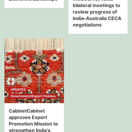
bilateral meetings to
review progress of
India–Australia CECA
negotiations
UPDATES
Government/Export Policies
CabinetCabinet
approves Export
Promotion Mission to
strengthen India’s