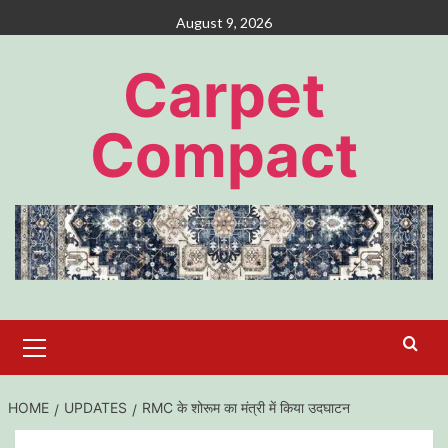
Skip
August 9, 2026
to
content
Carpet
Compact
Primary
Menu
HOME
UPDATES
RMC के शोरूम का मंत्री में किया उदघाटन