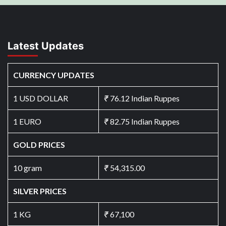
Latest Updates
CURRENCY UPDATES
1 USD DOLLAR
₹
76.12 Indian Ruppes
1 EURO
₹
82.75 Indian Ruppes
GOLD PRICES
10 gram
₹
54,315.00
SILVER PRICES
1 KG
₹
67,100