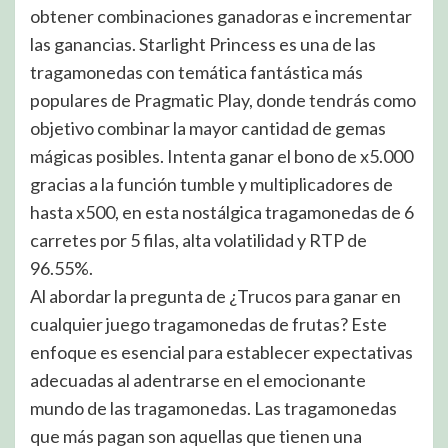
obtener combinaciones ganadoras e incrementar
las ganancias. Starlight Princess es una de las
tragamonedas con temática fantástica más
populares de Pragmatic Play, donde tendrás como
objetivo combinar la mayor cantidad de gemas
mágicas posibles. Intenta ganar el bono de x5.000
gracias a la función tumble y multiplicadores de
hasta x500, en esta nostálgica tragamonedas de 6
carretes por 5 filas, alta volatilidad y RTP de
96.55%.
Al abordar la pregunta de ¿Trucos para ganar en
cualquier juego tragamonedas de frutas? Este
enfoque es esencial para establecer expectativas
adecuadas al adentrarse en el emocionante
mundo de las tragamonedas. Las tragamonedas
que más pagan son aquellas que tienen una