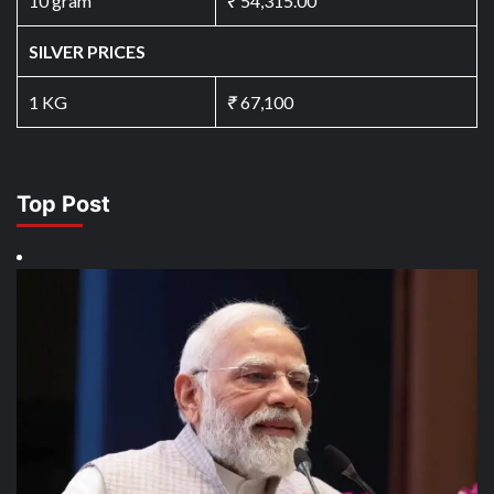
10 gram
₹
54,315.00
SILVER PRICES
1 KG
₹
67,100
Top Post