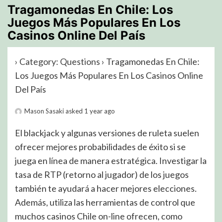
Tragamonedas En Chile: Los
Juegos Más Populares En Los
Casinos Online Del País
›
Category: Questions
›
Tragamonedas En Chile:
Los Juegos Más Populares En Los Casinos Online
Del País
Mason Sasaki
asked 1 year ago
El blackjack y algunas versiones de ruleta suelen
ofrecer mejores probabilidades de éxito si se
juega en línea de manera estratégica. Investigar la
tasa de RTP (retorno al jugador) de los juegos
también te ayudará a hacer mejores elecciones.
Además, utiliza las herramientas de control que
muchos casinos Chile on-line ofrecen, como