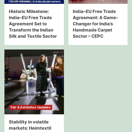
Historic Milestone:
India–EU Free Trade
India–EU Free Trade
Agreement: A Game-
Agreement Set to
Changer for India’s
Transform the Indian
Handmade Carpet
Silk and Textile Sector
Sector – CEPC
Fair & Exhibition Updates
Stability in volatile
markets: Heimtextil