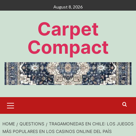
Skip
August 8, 2026
to
content
Carpet
Compact
Primary
Menu
HOME
QUESTIONS
TRAGAMONEDAS EN CHILE: LOS JUEGOS
MÁS POPULARES EN LOS CASINOS ONLINE DEL PAÍS