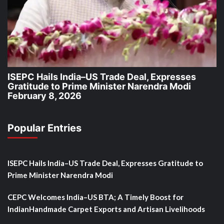
ISEPC Hails India–US Trade Deal, Expresses
Gratitude to Prime Minister Narendra Modi
February 8, 2026
Popular Entries
ISEPC Hails India–US Trade Deal, Expresses Gratitude to
Prime Minister Narendra Modi
CEPC Welcomes India–US BTA; A Timely Boost for
IndianHandmade Carpet Exports and Artisan Livelihoods