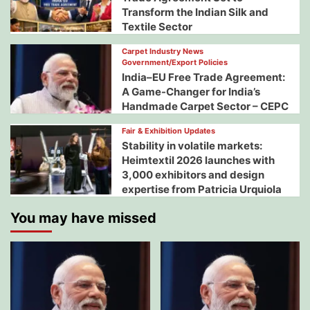
Transform the Indian Silk and
Textile Sector
Carpet Industry News
Government/Export Policies
India–EU Free Trade Agreement:
A Game-Changer for India’s
Handmade Carpet Sector – CEPC
Fair & Exhibition Updates
Stability in volatile markets:
Heimtextil 2026 launches with
3,000 exhibitors and design
expertise from Patricia Urquiola
You may have missed