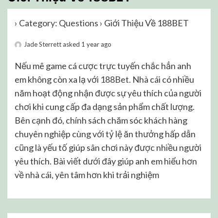
›
Category: Questions
›
Giới Thiệu Về 188BET
Jade Sterrett
asked 1 year ago
Nếu mê game cá cược trực tuyến chắc hẳn anh
em không còn xa lạ với
188Bet
. Nhà cái có nhiều
năm hoạt động nhận được sự yêu thích của người
chơi khi cung cấp đa dạng sản phẩm chất lượng.
Bên cạnh đó, chính sách chăm sóc khách hàng
chuyên nghiệp cùng với tỷ lệ ăn thưởng hấp dẫn
cũng là yếu tố giúp sân chơi này được nhiều người
yêu thích. Bài viết dưới đây giúp anh em hiểu hơn
về nhà cái, yên tâm hơn khi trải nghiệm