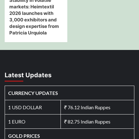
Stability in volatile
markets: Heimtextil
2026 launches with
3,000 exhibitors and
design expertise from
Patricia Urquiola
Latest Updates
CURRENCY UPDATES
1 USD DOLLAR
₹
76.12 Indian Ruppes
1 EURO
₹
82.75 Indian Ruppes
GOLD PRICES