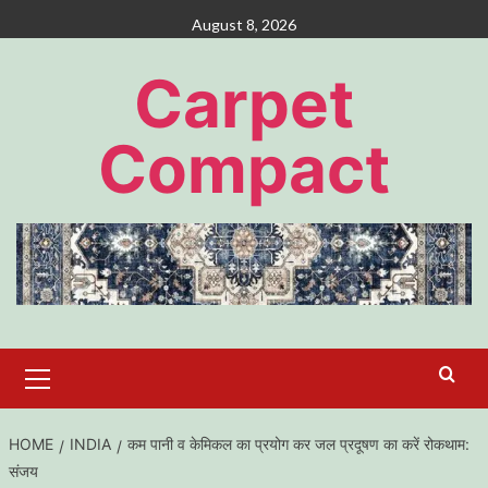
Skip
August 8, 2026
to
content
Carpet
Compact
Primary
Menu
HOME
INDIA
कम पानी व केमिकल का प्रयोग कर जल प्रदूषण का करें रोकथाम:
संजय