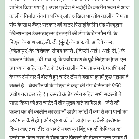
शामिल किया गया है। उत्तर प्रदेश में भदोही के कालीन भवन में आज
कालीन निर्यात संवर्धन परिषद् और अखिल भारतीय कालीन निर्माता
संघ के साथ केंद्र सरकार की वाटर रिसाइकिलिंग एंड पॉल्यूशन
रिवेन्शन इन टेक्सटाइल्स इंडस्ट्री की टीम के चेयरमैन पी. के.
मिश्रा के साथ आई.सी. टी. {मुंबई} के आर. वी. आदिवेरकर ,
{कोल्हापुर} के विशेषज्ञ संजय हराने , {दिल्ली आई। आई. टी, } के
डाक्टर विवेक , {बी. एच. यूं. के पर्यायवरण के पूर्व निदेशक }एस. एन.
उपाध्याय सहित कार्पेट बोर्ड एवं कालीन निर्माता संघ के पदाधिकारी
के एक सेमीनार में बोलते हुए चार्टर टीम ने बताया इसमें कुछ सुझाव दे
सकते है। चेयरमैन पी के मिश्रा ने कहा की गंगा बेसिन को 950
उद्योग गंदा कर रहे है। कमेटी के चेयरमैन सहित सभी सदस्यों ने
साफ़ किया की इस चार्टर में तीन मुख्य बाते शामिल है। जैसे की
पहला यह की कालीन कारखानों डाइंग प्लांटों में कम से कम पानी का
इस्तेमाल कैसे हो। और दूसरा की जो डाइंग प्लांट कैसे इस्तेमाल
किया जाए तथा तीसरा सबसे महत्वपूर्ण बिंदु यह की केमिकल का
इस्तेमाल किस तरह से रोका जाए जिससे की टेक्सटाइल्स उद्योग में