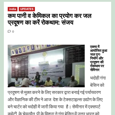
india
UPDATES
कम पानी व केमिकल का प्रयोग कर जल
प्रदूषण का करें रोकथाम: संजय
0
एकमा में
आयोजित हुआ
जल पुनः
निर्माण और
प्रदूषण की
रोकथाम पर
सेमिनार
भदोही गंगा
बेसिन को
प्रदुषण से मुक्त करने के लिए सरकार द्वारा बनाई गई पर्यायवरण
और वैज्ञानिक की टीम ने आज देश के टेक्सटाइल्स उद्योग के लिए
बने चार्टर को भदोही में जारी किया गया है। सेमीनार में एक्सपर्ट
कमेटी के चेयरमैन पी के मिश्रा ने गंगा बेसिन में उत्तर भारत को