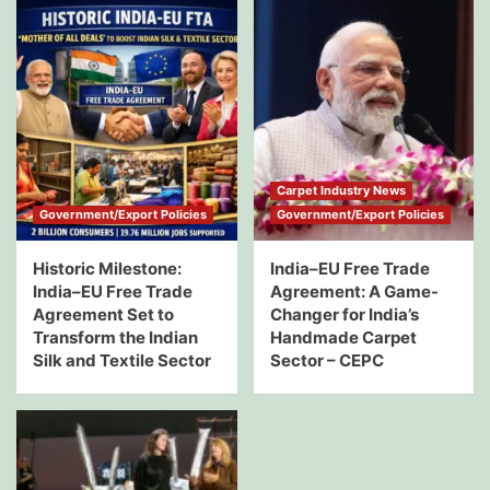
Carpet Industry News
Government/Export Policies
Government/Export Policies
Historic Milestone:
India–EU Free Trade
India–EU Free Trade
Agreement: A Game-
Agreement Set to
Changer for India’s
Transform the Indian
Handmade Carpet
Silk and Textile Sector
Sector – CEPC