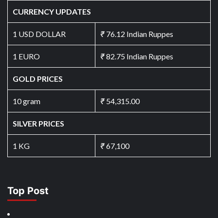
CURRENCY UPDATES
1 USD DOLLAR
₹
76.12 Indian Ruppes
1 EURO
₹
82.75 Indian Ruppes
GOLD PRICES
10 gram
₹
54,315.00
SILVER PRICES
1 KG
₹
67,100
Top Post