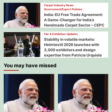
Carpet Industry News
Government/Export Policies
India–EU Free Trade Agreement:
A Game-Changer for India’s
Handmade Carpet Sector – CEPC
Fair & Exhibition Updates
Stability in volatile markets:
Heimtextil 2026 launches with
3,000 exhibitors and design
expertise from Patricia Urquiola
You may have missed