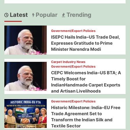
Latest
Popular
Trending
Government/Export Policies
ISEPC Hails India–US Trade Deal,
Expresses Gratitude to Prime
Minister Narendra Modi
Carpet Industry News
Government/Export Policies
CEPC Welcomes India–US BTA; A
Timely Boost for
IndianHandmade Carpet Exports
and Artisan Livelihoods
Government/Export Policies
Historic Milestone: India–EU Free
Trade Agreement Set to
Transform the Indian Silk and
Textile Sector