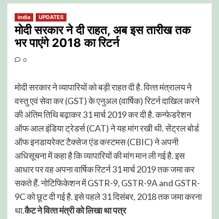
india
UPDATES
मोदी सरकार ने दी राहत, अब इस तारीख तक
भर पाएंगे 2018 का रिटर्न
0
मोदी सरकार ने व्‍यापारियों को बड़ी राहत दी है. वित्‍त मंत्रालय ने
वस्तु एवं सेवा कर (GST) के एनुअल (वार्षिक) रिटर्न दाखिल करने
की अंतिम तिथि बढ़ाकर 31 मार्च 2019 कर दी है. कन्फेडरेशन
ऑफ आल इंडिया ट्रेडर्स (CAT) ने यह मांग रखी थी. सेंट्रल बोर्ड
ऑफ इनडायरेक्‍ट टैक्‍सेज एंड कस्‍टमस (CBIC) ने अपनी
अधिसूचना में कहा है कि व्‍यापारियों की मांग मान ली गई है. इस
आधार पर वह अपना वार्षिक रिटर्न 31 मार्च 2019 तक जमा कर
सकते हैं. नोटिफिकेशन में GSTR-9, GSTR-9A and GSTR-
9C को छूट दी गई है. इसे पहले 31 दिसंबर, 2018 तक जमा करना
था.
कैट ने वित्‍त मंत्री को लिखा था पत्र