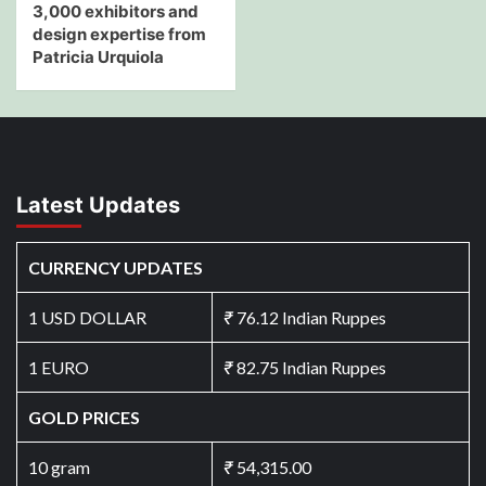
3,000 exhibitors and
design expertise from
Patricia Urquiola
Latest Updates
CURRENCY UPDATES
1 USD DOLLAR
₹
76.12 Indian Ruppes
1 EURO
₹
82.75 Indian Ruppes
GOLD PRICES
10 gram
₹
54,315.00