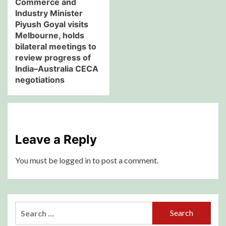
Commerce and
Industry Minister
Piyush Goyal visits
Melbourne, holds
bilateral meetings to
review progress of
India–Australia CECA
negotiations
Leave a Reply
You must be
logged in
to post a comment.
Search
for: