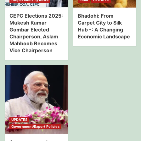
CEPC Elections 2025:
Bhadohi: From
Mukesh Kumar
Carpet City to Silk
Gombar Elected
Hub -: A Changing
Chairperson, Aslam
Economic Landscape
Mahboob Becomes
Vice Chairperson
UPDATES
Government/Export Policies