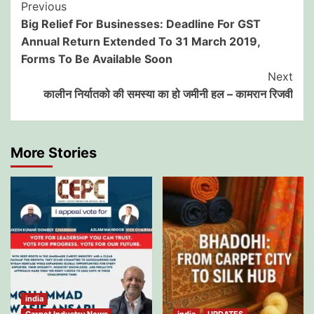
Post
Previous
Big Relief For Businesses: Deadline For GST
Navigation
Annual Return Extended To 31 March 2019,
Forms To Be Available Soon
Next
कालीन निर्यातको की समस्या का हो जमीनी हल – कामरान रिजवी
More Stories
india
Carpet Industry News
india
UPDATES