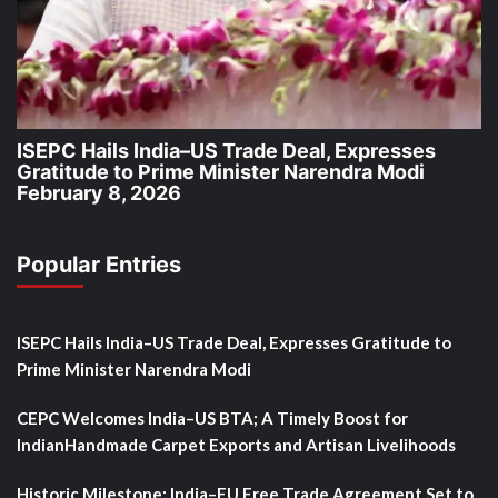
ISEPC Hails India–US Trade Deal, Expresses
Gratitude to Prime Minister Narendra Modi
February 8, 2026
Popular Entries
ISEPC Hails India–US Trade Deal, Expresses Gratitude to
Prime Minister Narendra Modi
CEPC Welcomes India–US BTA; A Timely Boost for
IndianHandmade Carpet Exports and Artisan Livelihoods
Historic Milestone: India–EU Free Trade Agreement Set to