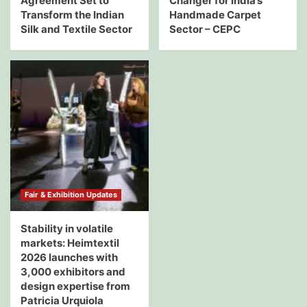
Agreement Set to
Changer for India’s
Transform the Indian
Handmade Carpet
Silk and Textile Sector
Sector – CEPC
Fair & Exhibition Updates
Stability in volatile
markets: Heimtextil
2026 launches with
3,000 exhibitors and
design expertise from
Patricia Urquiola