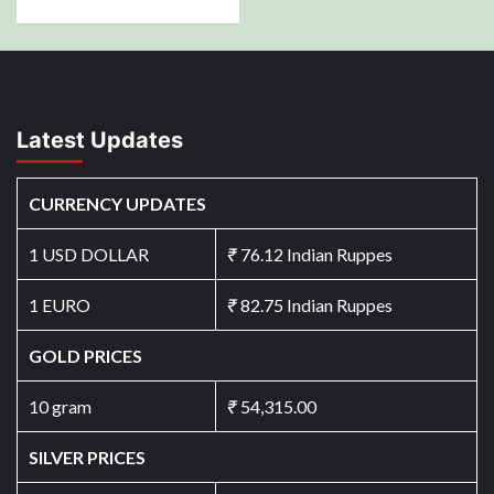
Latest Updates
CURRENCY UPDATES
1 USD DOLLAR
₹
76.12 Indian Ruppes
1 EURO
₹
82.75 Indian Ruppes
GOLD PRICES
10 gram
₹
54,315.00
SILVER PRICES