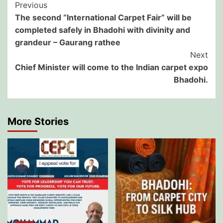
Post
Previous
The second “International Carpet Fair” will be
Navigation
completed safely in Bhadohi with divinity and
grandeur – Gaurang rathee
Next
Chief Minister will come to the Indian carpet expo
Bhadohi.
More Stories