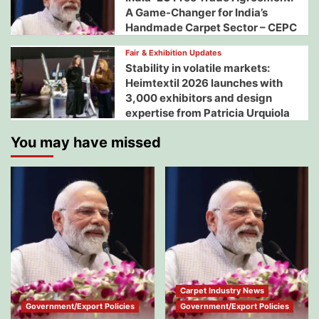
A Game-Changer for India’s
Handmade Carpet Sector – CEPC
Fair & Exhibition Updates
Stability in volatile markets:
Heimtextil 2026 launches with
3,000 exhibitors and design
expertise from Patricia Urquiola
You may have missed
Carpet Industry News
Government/Export Policies
Government/Export Policies