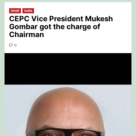
hindi
india
CEPC Vice President Mukesh
Gombar got the charge of
Chairman
0