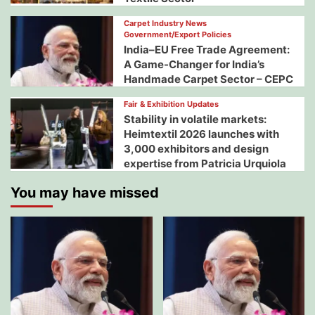
Carpet Industry News
Government/Export Policies
India–EU Free Trade Agreement:
A Game-Changer for India’s
Handmade Carpet Sector – CEPC
Fair & Exhibition Updates
Stability in volatile markets:
Heimtextil 2026 launches with
3,000 exhibitors and design
expertise from Patricia Urquiola
You may have missed