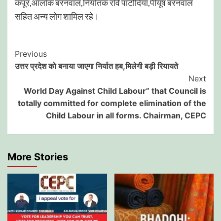
कपूर,आलोक बरनवाल,निर्यातक रवि पाटोदिया,पीयूष बरनवाल
सहित अन्य लोग शामिल रहे।
Post
Previous
उत्तर प्रदेश को बनाया जाएगा निर्यात हब,मिलेगी बड़ी रियायते
Navigation
Next
World Day Against Child Labour” that Council is
totally committed for complete elimination of the
Child Labour in all forms. Chairman, CEPC
More Stories