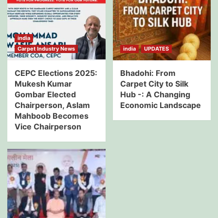
india
Carpet Industry News
india
UPDATES
CEPC Elections 2025:
Bhadohi: From
Mukesh Kumar
Carpet City to Silk
Gombar Elected
Hub -: A Changing
Chairperson, Aslam
Economic Landscape
Mahboob Becomes
Vice Chairperson