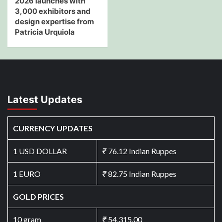
2026 launches with
3,000 exhibitors and
design expertise from
Patricia Urquiola
Latest Updates
CURRENCY UPDATES
1 USD DOLLAR
₹
76.12 Indian Ruppes
1 EURO
₹
82.75 Indian Ruppes
GOLD PRICES
10 gram
₹
54,315.00