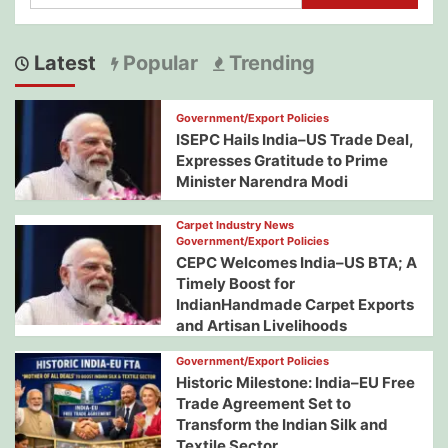
for:
Latest
Popular
Trending
Government/Export Policies
ISEPC Hails India–US Trade Deal,
Expresses Gratitude to Prime
Minister Narendra Modi
Carpet Industry News
Government/Export Policies
CEPC Welcomes India–US BTA; A
Timely Boost for
IndianHandmade Carpet Exports
and Artisan Livelihoods
Government/Export Policies
Historic Milestone: India–EU Free
Trade Agreement Set to
Transform the Indian Silk and
Textile Sector