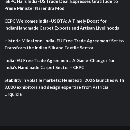
ISEPC Hails India–US Trade Deal, Expresses Gratitude to
Prime Minister Narendra Modi
CEPC Welcomes India–US BTA; A Timely Boost for
IndianHandmade Carpet Exports and Artisan Livelihoods
Historic Milestone: India–EU Free Trade Agreement Set to
Transform the Indian Silk and Textile Sector
India–EU Free Trade Agreement: A Game-Changer for
India’s Handmade Carpet Sector – CEPC
Stability in volatile markets: Heimtextil 2026 launches with
3,000 exhibitors and design expertise from Patricia
Urquiola