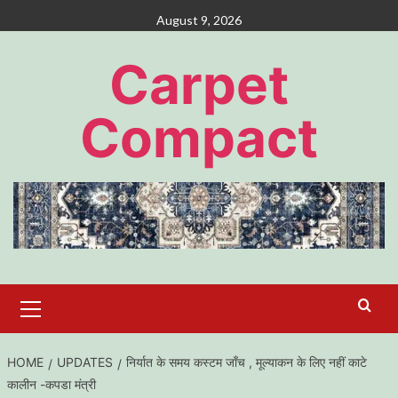
Skip
August 9, 2026
to
content
Carpet
Compact
Primary
Menu
HOME
UPDATES
निर्यात के समय कस्टम जाँच , मूल्याकन के लिए नहीं काटे
कालीन -कपडा मंत्री