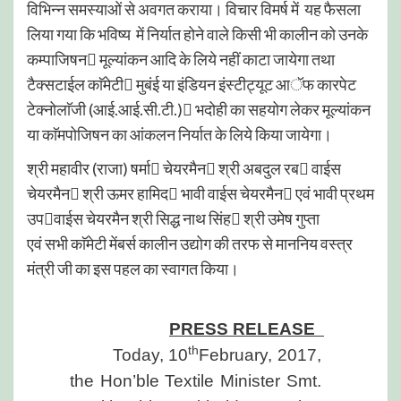
विभिन्न समस्याओं से अवगत कराया। विचार विमर्ष में यह फैसला
लिया गया कि भविष्य में निर्यात होने वाले किसी भी कालीन को उनके
कम्पाजिषन मूल्यांकन आदि के लिये नहीं काटा जायेगा तथा
टैक्सटाईल काॅमेटी मुबंई या इंडियन इंस्टीट्यूट आॅफ कारपेट
टेक्नोलाॅजी (आई.आई.सी.टी.) भदोही का सहयोग लेकर मूल्यांकन
या काॅमपोजिषन का आंकलन निर्यात के लिये किया जायेगा।
श्री महावीर (राजा) षर्मा चेयरमैन श्री अबदुल रब वाईस
चेयरमैन श्री ऊमर हामिद भावी वाईस चेयरमैन एवं भावी प्रथम
उपवाईस चेयरमैन श्री सिद्ध नाथ सिंह श्री उमेष गुप्ता
एवं सभी काॅमेटी मेंबर्स कालीन उद्योग की तरफ से माननिय वस्त्र
मंत्री जी का इस पहल का स्वागत किया।
PRESS RELEASE
th
Today, 10
February, 2017,
the Hon’ble Textile Minister Smt.