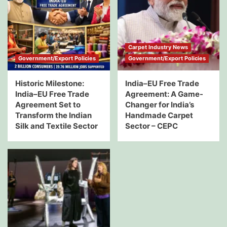
Carpet Industry News
Government/Export Policies
Government/Export Policies
Historic Milestone:
India–EU Free Trade
India–EU Free Trade
Agreement: A Game-
Agreement Set to
Changer for India’s
Transform the Indian
Handmade Carpet
Silk and Textile Sector
Sector – CEPC