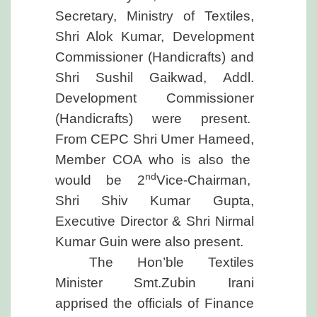
Secretary, Ministry of Textiles,
Shri Alok Kumar, Development
Commissioner (Handicrafts) and
Shri Sushil Gaikwad, Addl.
Development Commissioner
(Handicrafts) were present.
From CEPC Shri Umer Hameed,
Member COA who is also the
nd
would be 2
Vice-Chairman,
Shri Shiv Kumar Gupta,
Executive Director & Shri Nirmal
Kumar Guin were also present.
The Hon’ble Textiles
Minister Smt.Zubin Irani
apprised the officials of Finance