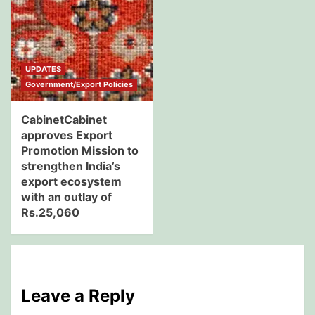
UPDATES
Government/Export Policies
CabinetCabinet
approves Export
Promotion Mission to
strengthen India’s
export ecosystem
with an outlay of
Rs.25,060
Leave a Reply