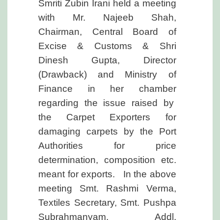
Smriti Zubin Irani held a meeting
with Mr. Najeeb Shah,
Chairman, Central Board of
Excise & Customs & Shri
Dinesh Gupta, Director
(Drawback) and Ministry of
Finance in her chamber
regarding the issue raised by
the Carpet Exporters for
damaging carpets by the Port
Authorities for price
determination, composition etc.
meant for exports. In the above
meeting Smt. Rashmi Verma,
Textiles Secretary, Smt. Pushpa
Subrahmanyam, Addl.