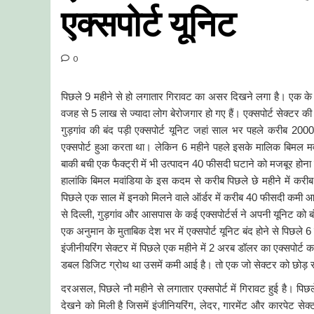
एक्सपोर्ट यूनिट
0
पिछले
9
महीने से हो लगातार गिरावट का असर दिखने लगा है। एक के बाद
वजह से
5
लाख से ज्यादा लोग बेरोजगार हो गए हैं। एक्सपोर्ट सेक्टर क
गुड़गांव की बंद पड़ी एक्सपोर्ट यूनिट जहां साल भर पहले करीब
200
एक्सपोर्ट हुआ करता था। लेकिन
6
महीने पहले इसके मालिक बिमल मवां
बाकी बची एक फैक्ट्री में भी उत्पादन
40
फीसदी घटाने को मजबूर होना
हालांकि बिमल मवांडिया के इस कदम से करीब पिछले छे महीने में करी
पिछले एक साल में इनको मिलने वाले ऑर्डर में करीब
40
फीसदी कमी आई ह
से दिल्ली
,
गुड़गांव और आसपास के कई एक्सपोर्टर्स ने अपनी यूनिट को ब
एक अनुमान के मुताबिक देश भर में एक्सपोर्ट यूनिट बंद होने से पिछले
6
इंजीनीयरिंग सेक्टर में पिछले एक महीने में
2
अरब डॉलर का एक्सपोर्ट कम
डबल डिजिट ग्रोथ था उसमें कमी आई है। तो एक जो सेक्टर को छोड़ सभी स
दरअसल
,
पिछले नौ महीने से लगातार एक्सपोर्ट में गिरावट हुई है। पिछ
देखने को मिली है जिसमें इंजीनियरिंग
,
लेदर
,
गारमेंट और कारपेट सेक्