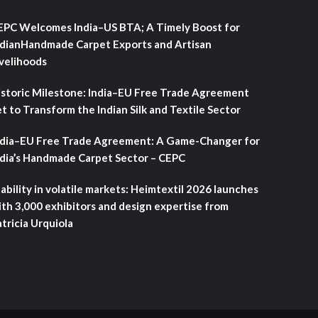
EPC Welcomes India–US BTA; A Timely Boost for
ndianHandmade Carpet Exports and Artisan
ivelihoods
istoric Milestone: India–EU Free Trade Agreement
t to Transform the Indian Silk and Textile Sector
ndia–EU Free Trade Agreement: A Game-Changer for
ndia’s Handmade Carpet Sector – CEPC
ability in volatile markets: Heimtextil 2026 launches
ith 3,000 exhibitors and design expertise from
tricia Urquiola