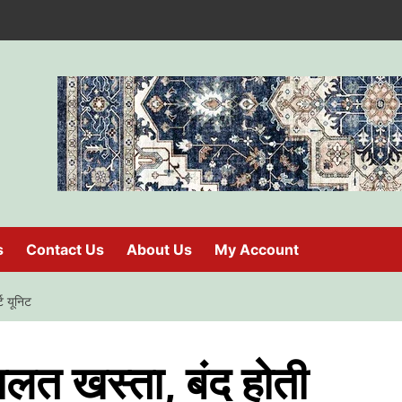
s
Contact Us
About Us
My Account
्ट यूनिट
हालत खस्ता, बंद होती