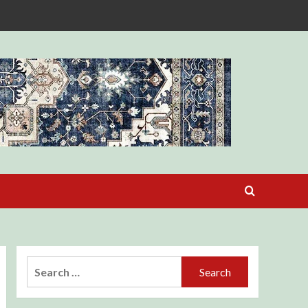
Search
for: