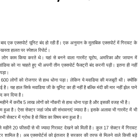
 एक एक्सपोर्ट यूनिट बंद हो रही हैं। एक अनुमान के मुताबिक एक्सपोर्ट में गिरावट के
ी खस्ता हालत पर स्पेशल रिपोर्ट।
0
लोग काम किया करते थे। यहां से बनने वाला गारमेंट यूरोप
,
अमरिका और जापान में
डिया को ना चाहते हुए भी अपनी तीन एक्सपोर्ट फैक्ट्री बंद करनी पड़ी। इतना ही नहीं
 पड़ा।
ब
600
लोगों को रोजगार से हाथ धोना पड़ा। लेकिन ये मवाडिया की मजबूरी थी। क्योंकि
ै। यह हाल सिर्फ मवाडिया जी के यूनिट का ही नहीं है बल्कि मंदी की मार नहीं झेल पाने
ंद कर दिया है।
महीने में करीब
5
लाख लोगों को नौकरी से हाथ धोना पड़ा है और इसकी वजह भी है।
 हुआ है। ऐसा सेक्टर जहां जोब की संभावनाएं ज्यादा है। इसके अलावा भी गारमेंट में भी
ेक्टर में ग्रोथ है वो चिंता का विषय बना हुआ है।
ले महीने
20
फीसदी से भी ज्यादा गिरावट देखने को मिली है। कुल
17
सेक्टर में गिरावट
टर शामिल है। अब एक्सपोर्टर्स को इंतजार है सरकार की तरफ से मिलने वाले किसी बड़े