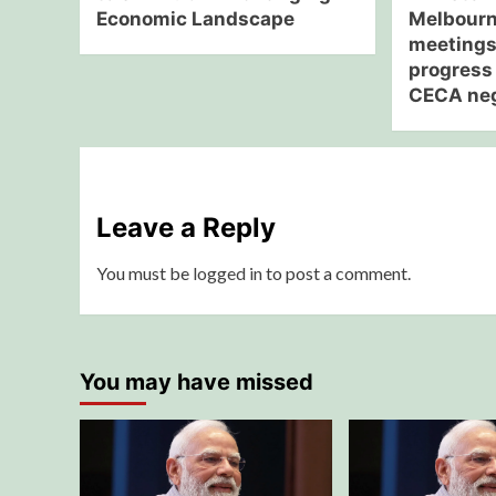
Economic Landscape
Melbourne
meetings
progress 
CECA neg
Leave a Reply
You must be
logged in
to post a comment.
You may have missed