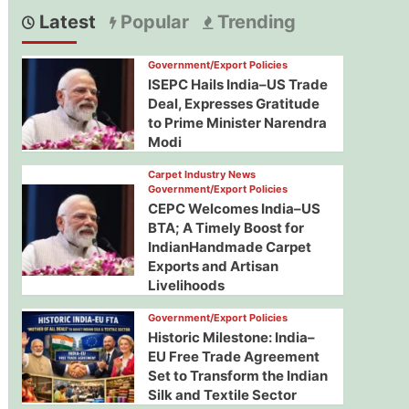
Latest
Popular
Trending
Government/Export Policies
ISEPC Hails India–US Trade
Deal, Expresses Gratitude
to Prime Minister Narendra
Modi
Carpet Industry News
Government/Export Policies
CEPC Welcomes India–US
BTA; A Timely Boost for
IndianHandmade Carpet
Exports and Artisan
Livelihoods
Government/Export Policies
Historic Milestone: India–
EU Free Trade Agreement
Set to Transform the Indian
Silk and Textile Sector