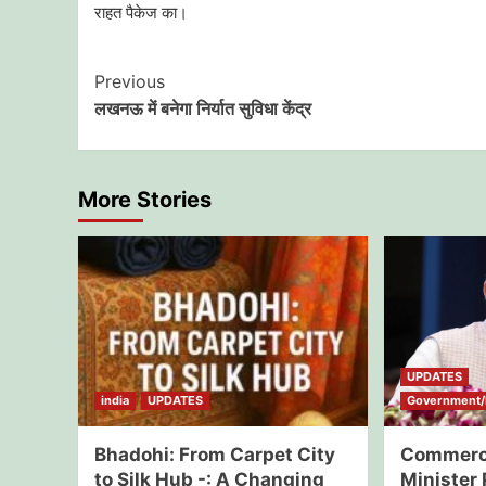
राहत पैकेज का।
Post
Previous
लखनऊ में बनेगा निर्यात सुविधा केंद्र
Navigation
More Stories
UPDATES
india
UPDATES
Government/E
Bhadohi: From Carpet City
Commerce
to Silk Hub -: A Changing
Minister 