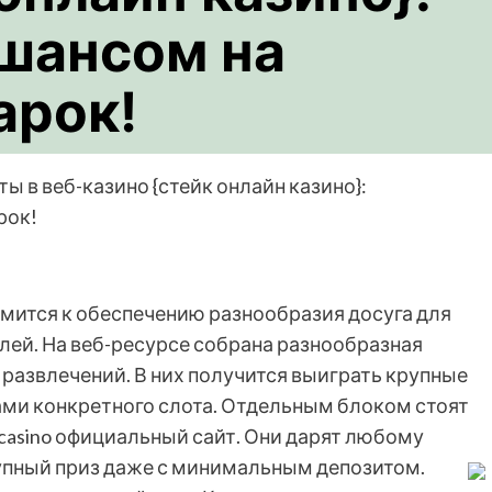
шансом на
арок!
 в веб-казино {стейк онлайн казино}:
рок!
ремится к обеспечению разнообразия досуга для
ей. На веб-ресурсе собрана разнообразная
 развлечений. В них получится выиграть крупные
ами конкретного слота. Отдельным блоком стоят
 casino официальный сайт. Они дарят любому
упный приз даже с минимальным депозитом.