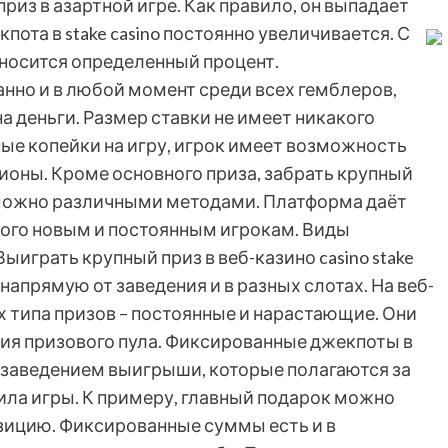
из в азартной игре. Как правило, он выпадает
ота в stake casino постоянно увеличивается.
С
вносится определенный процент.
но и в любой момент среди всех гемблеров,
на деньги. Размер ставки не имеет никакого
ные копейки на игру, игрок имеет возможность
ионы. Кроме основного приза, забрать крупный
no можно различными методами. Платформа даёт
ого новым и постоянным игрокам. Виды
Выиграть крупный приз в веб-казино casino stake
апрямую от заведения и в разных слотах. На веб-
х типа призов – постоянные и нарастающие. Они
ия призового пула. Фиксированные джекпоты в
е заведением выигрыши, которые полагаются за
ла игры. К примеру, главный подарок можно
зицию. Фиксированные суммы есть и в