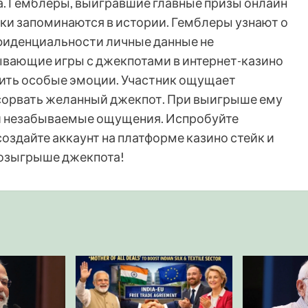
. Гемблеры, выигравшие главные призы онлайн
еки запоминаются в истории. Гемблеры узнают о
нфиденциальности личные данные не
вающие игры с джекпотами в интернет-казино
ить особые эмоции. Участник ощущает
сорвать желанный джекпот. При выигрыше ему
о и незабываемые ощущения. Испробуйте
здайте аккаунт на платформе казино стейк и
розыгрыше джекпота!