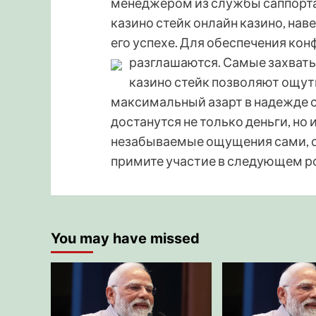
менеджером из службы саппорта
казино стейк онлайн казино, нав
его успехе. Для обеспечения ко
разглашаются.
Самые захваты
казино стейк позволяют ощут
максимальный азарт в надежде 
достанутся не только деньги, н
незабываемые ощущения сами, со
примите участие в следующем 
You may have missed