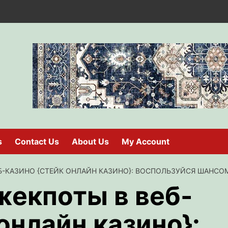
s
Contact Us
About Us
My Account
Б-КАЗИНО {СТЕЙК ОНЛАЙН КАЗИНО}: ВОСПОЛЬЗУЙСЯ ШАНСО
жекпоты в веб-
онлайн казино}: