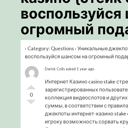
воспользуйся 
огромный под
›
Category: Questions
›
Уникальные джекпоты
воспользуйся шансом на огромный пода
Derick Colls
asked 1 year ago
Интернет Казино casino stake ст
зарегистрированных пользовател
0
коллекция видеослотов и других
суммы, в соответствии с правил
джекпоты интернет-казино stake
игроку возможность сорвать кр