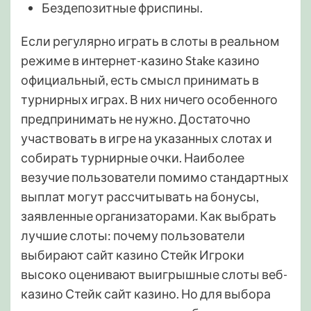
Бездепозитные фриспины.
Если регулярно играть в слоты в реальном
режиме в интернет-казино Stake казино
официальный, есть смысл принимать в
турнирных играх. В них ничего особенного
предпринимать не нужно. Достаточно
участвовать в игре на указанных слотах и
собирать турнирные очки. Наиболее
везучие пользователи помимо стандартных
выплат могут рассчитывать на бонусы,
заявленные организаторами. Как выбрать
лучшие слоты: почему пользователи
выбирают сайт казино Стейк Игроки
высоко оценивают выигрышные слоты веб-
казино Стейк сайт казино. Но для выбора