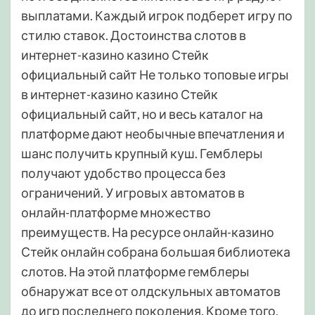
выплатами. Каждый игрок подберет игру по
стилю ставок. Достоинства слотов в
интернет-казино казино Стейк
официальный сайт Не только топовые игры
в интернет-казино казино Стейк
официальный сайт, но и весь каталог на
платформе дают необычные впечатления и
шанс получить крупный куш. Гемблеры
получают удобство процесса без
ограничений. У игровых автоматов в
онлайн-платформе множество
преимуществ. На ресурсе онлайн-казино
Стейк онлайн собрана большая библиотека
слотов. На этой платформе гемблеры
обнаружат все от олдскульных автоматов
до игр последнего поколения. Кроме того,