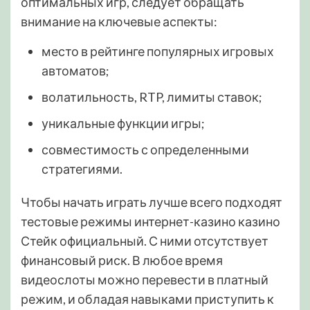
оптимальных игр, следует обращать
внимание на ключевые аспекты:
место в рейтинге популярных игровых
автоматов;
волатильность, RTP, лимиты ставок;
уникальные функции игры;
совместимость с определенными
стратегиями.
Чтобы начать играть лучше всего подходят
тестовые режимы интернет-казино казино
Стейк официальный. С ними отсутствует
финансовый риск. В любое время
видеослоты можно перевести в платный
режим, и обладая навыками приступить к