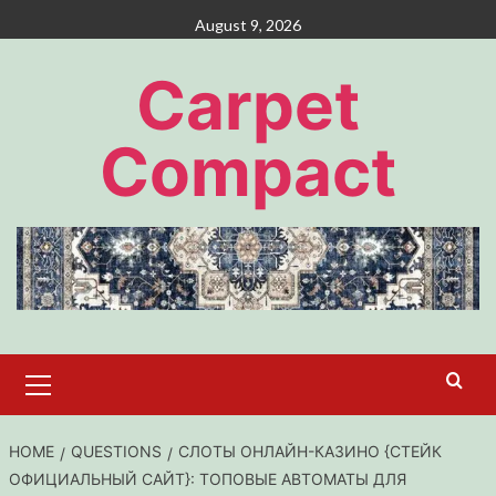
Skip
August 9, 2026
to
content
Carpet
Compact
Primary
Menu
HOME
QUESTIONS
СЛОТЫ ОНЛАЙН-КАЗИНО {СТЕЙК
ОФИЦИАЛЬНЫЙ САЙТ}: ТОПОВЫЕ АВТОМАТЫ ДЛЯ