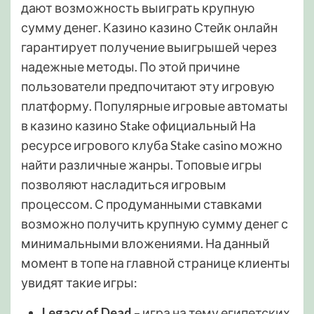
дают возможность выиграть крупную
сумму денег. Казино казино Стейк онлайн
гарантирует получение выигрышей через
надежные методы. По этой причине
пользователи предпочитают эту игровую
платформу. Популярные игровые автоматы
в казино казино Stake официальный На
ресурсе игрового клуба Stake casino можно
найти различные жанры. Топовые игры
позволяют насладиться игровым
процессом. С продуманными ставками
возможно получить крупную сумму денег с
минимальными вложениями. На данный
момент в топе на главной странице клиенты
увидят такие игры:
Legacy of Dead
– игра на тему египетских