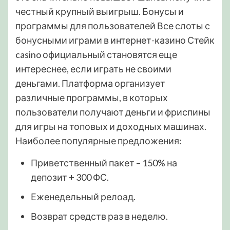
честный крупный выигрыш. Бонусы и
программы для пользователей Все слоты с
бонусными играми в интернет-казино Стейк
casino официальный становятся еще
интереснее, если играть не своими
деньгами. Платформа организует
различные программы, в которых
пользователи получают деньги и фриспины
для игры на топовых и доходных машинах.
Наиболее популярные предложения:
Приветственный пакет – 150% на
депозит + 300 ФС.
Еженедельный релоад.
Возврат средств раз в неделю.