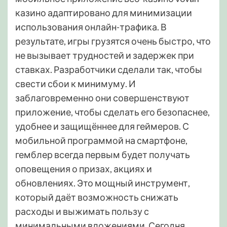
казино адаптировано для минимизации
использования онлайн-трафика. В
результате, игры грузятся очень быстро, что
не вызывает трудностей и задержек при
ставках. Разработчики сделали так, чтобы
свести сбои к минимуму. И
заблаговременно они совершенствуют
приложение, чтобы сделать его безопаснее,
удобнее и защищённее для геймеров. С
мобильной программой на смартфоне,
гемблер всегда первым будет получать
оповещения о призах, акциях и
обновлениях. Это мощный инструмент,
который даёт возможность снижать
расходы и выжимать пользу с
минимальными вложениями. Сегодня,