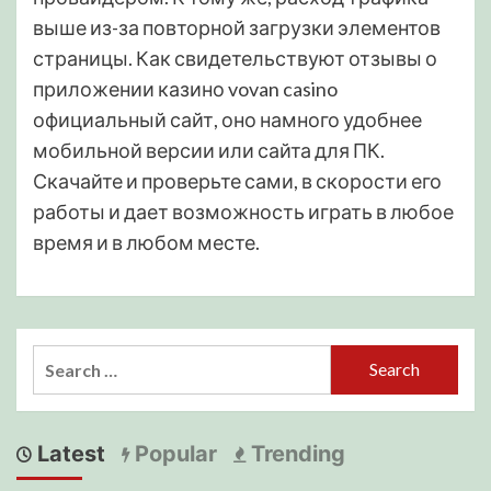
выше из-за повторной загрузки элементов
страницы. Как свидетельствуют отзывы о
приложении казино vovan casino
официальный сайт, оно намного удобнее
мобильной версии или сайта для ПК.
Скачайте и проверьте сами, в скорости его
работы и дает возможность играть в любое
время и в любом месте.
Search
for:
Latest
Popular
Trending