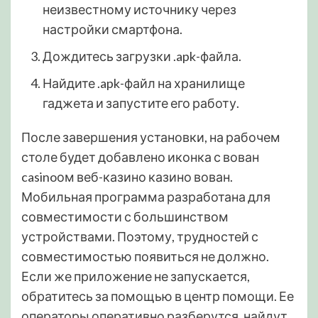
неизвестному источнику через
настройки смартфона.
Дождитесь загрузки .apk-файла.
Найдите .apk-файл на хранилище
гаджета и запустите его работу.
После завершения установки, на рабочем
столе будет добавлено иконка с вован
casinoом веб-казино казино вован.
Мобильная программа разработана для
совместимости с большинством
устройствами. Поэтому, трудностей с
совместимостью появиться не должно.
Если же приложение не запускается,
обратитесь за помощью в центр помощи. Ее
операторы оперативно разберутся, найдут