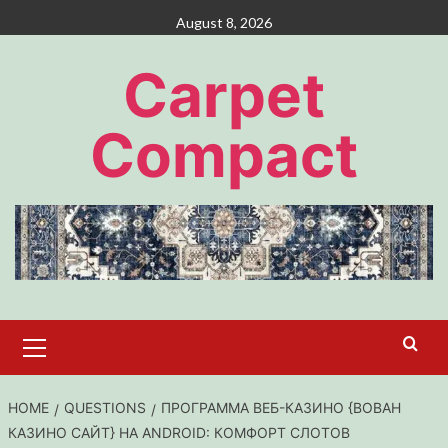
Skip
August 8, 2026
to
content
Carpet
Compact
Primary
Menu
HOME
QUESTIONS
ПРОГРАММА ВЕБ-КАЗИНО {ВОВАН
КАЗИНО САЙТ} НА ANDROID: КОМФОРТ СЛОТОВ