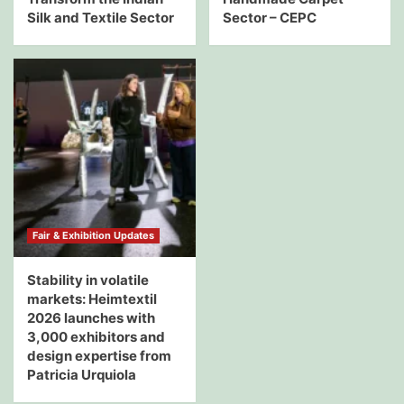
Silk and Textile Sector
Sector – CEPC
Fair & Exhibition Updates
Stability in volatile
markets: Heimtextil
2026 launches with
3,000 exhibitors and
design expertise from
Patricia Urquiola