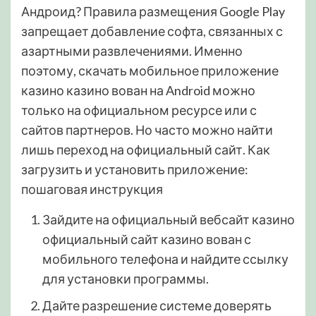
Андроид? Правила размещения Google Play
запрещает добавление софта, связанных с
азартными развлечениями. Именно
поэтому, скачать мобильное приложение
казино казино вован на Android можно
только на официальном ресурсе или с
сайтов партнеров. Но часто можно найти
лишь переход на официальный сайт. Как
загрузить и установить приложение:
пошаговая инструкция
Зайдите на официальный вебсайт казино
официальный сайт казино вован с
мобильного телефона и найдите ссылку
для установки программы.
Дайте разрешение системе доверять