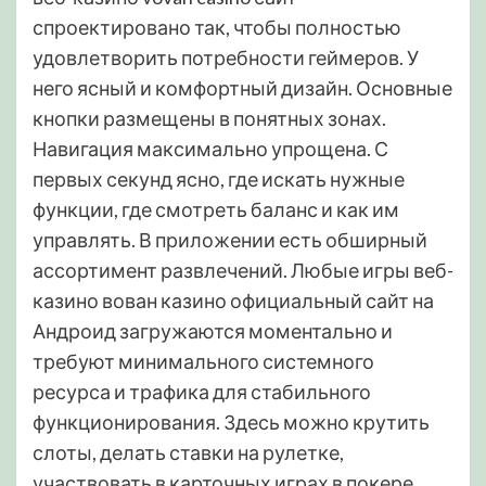
спроектировано так, чтобы полностью
удовлетворить потребности геймеров. У
него ясный и комфортный дизайн. Основные
кнопки размещены в понятных зонах.
Навигация максимально упрощена. С
первых секунд ясно, где искать нужные
функции, где смотреть баланс и как им
управлять. В приложении есть обширный
ассортимент развлечений. Любые игры веб-
казино вован казино официальный сайт на
Андроид загружаются моментально и
требуют минимального системного
ресурса и трафика для стабильного
функционирования. Здесь можно крутить
слоты, делать ставки на рулетке,
участвовать в карточных играх в покере,