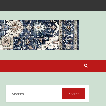
Search
for: