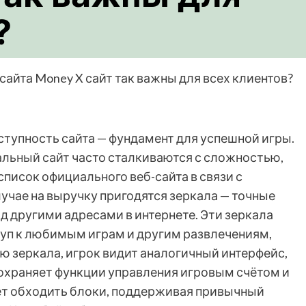
?
сайта Money X сайт так важны для всех клиентов?
ступность сайта — фундамент для успешной игры.
альный сайт
часто сталкиваются с сложностью,
список официального веб-сайта в связи с
учае на выручку пригодятся зеркала — точные
д другими адресами в интернете. Эти зеркала
уп к любимым играм и другим развлечениям,
ю зеркала, игрок видит аналогичный интерфейс,
 сохраняет функции управления игровым счётом и
ет обходить блоки, поддерживая привычный