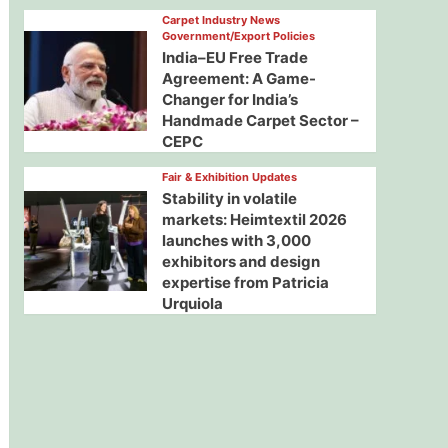
Carpet Industry News
Government/Export Policies
India–EU Free Trade
Agreement: A Game-
Changer for India’s
Handmade Carpet Sector –
CEPC
Fair & Exhibition Updates
Stability in volatile
markets: Heimtextil 2026
launches with 3,000
exhibitors and design
expertise from Patricia
Urquiola