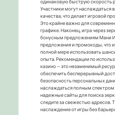
одинаковую быструю скорость ра
Участники могут наслаждаться 
качества, что делает игровой п
Это крайне важно для современн
графике. Наконец, игра через зе
бонусным предложениям Мани И
предложения и промокоды, что и 
полной мере использовать шансы
опыта. Рекомендации по использ
казино — это незаменимый ресу
обеспечить бесперерывный дост
безопасность персональных данн
наслаждаться полным спектром 
надежные сайты для поиска зерка
следите за свежестью адресов. 
наслаждение от игры без барьер