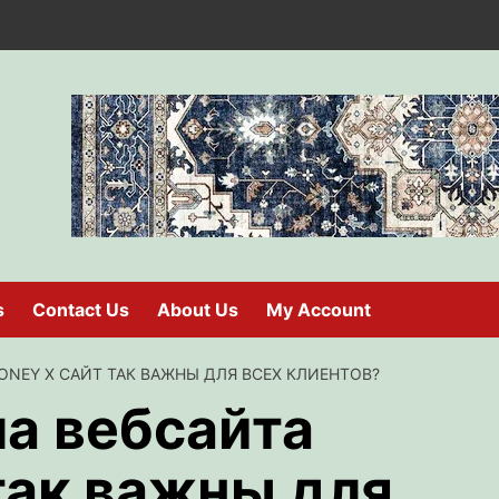
s
Contact Us
About Us
My Account
ONEY X САЙТ ТАК ВАЖНЫ ДЛЯ ВСЕХ КЛИЕНТОВ?
а вебсайта
так важны для