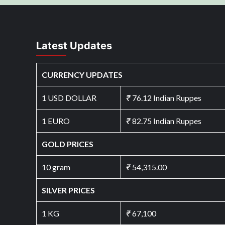
Latest Updates
CURRENCY UPDATES
1 USD DOLLAR
₹
76.12 Indian Ruppes
1 EURO
₹
82.75 Indian Ruppes
GOLD PRICES
10 gram
₹
54,315.00
SILVER PRICES
1 KG
₹
67,100