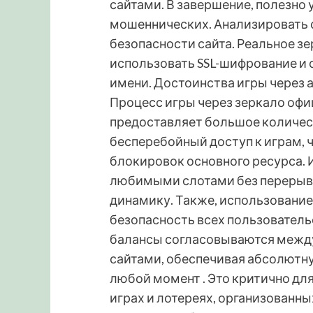
сайтами. В завершение, полезно
мошеннических. Анализировать 
безопасности сайта. Реальное зе
использовать SSL-шифрование и 
имени. Достоинства игры через 
Процесс игры через зеркало офи
предоставляет большое количест
бесперебойный доступ к играм, 
блокировок основного ресурса.
любимыми слотами без перерывов
динамику. Также, использование
безопасность всех пользователь
балансы согласовываются между
сайтами, обеспечивая абсолютну
любой момент . Это критично дл
играх и лотереях, организованн