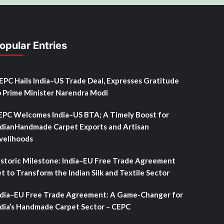
opular Entries
SEPC Hails India–US Trade Deal, Expresses Gratitude
o Prime Minister Narendra Modi
EPC Welcomes India–US BTA; A Timely Boost for
ndianHandmade Carpet Exports and Artisan
ivelihoods
istoric Milestone: India–EU Free Trade Agreement
t to Transform the Indian Silk and Textile Sector
ndia–EU Free Trade Agreement: A Game-Changer for
ndia’s Handmade Carpet Sector – CEPC