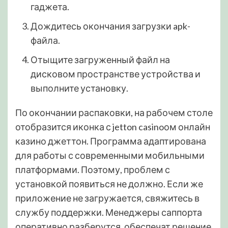
гаджета.
Дождитесь окончания загрузки apk-
файла.
Отыщите загруженный файл на
дисковом пространстве устройства и
выполните установку.
По окончании распаковки, на рабочем столе
отобразится иконка с jetton casinoом онлайн
казино джеттон. Программа адаптирована
для работы с современными мобильными
платформами. Поэтому, проблем с
установкой появиться не должно. Если же
приложение не загружается, свяжитесь в
службу поддержки. Менеджеры саппорта
оперативно разберутся, обеспечат решение