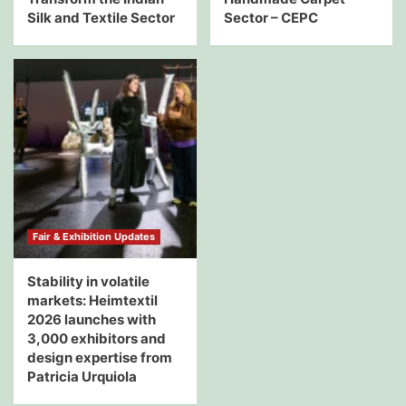
Silk and Textile Sector
Sector – CEPC
Fair & Exhibition Updates
Stability in volatile
markets: Heimtextil
2026 launches with
3,000 exhibitors and
design expertise from
Patricia Urquiola