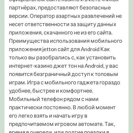
партнёрах, предоставляют безопасные
версии. Оператор азартных развлечений не
несет ответственности за защиту данных
приложения, скачанного не из его сайта.
Преимущества использования мобильного
приложения jetton сайт для Android Как
только вы разобрались с, как установить
интернет-казино джет тон на Android, у вас
появится безграничный доступ к топовым
играм. Игра с мобильного гаджета гораздо
удобнее, быстрее и комфортнее.
Мобильный телефон рядом с нами
практически постоянно. В любой момент
его легко взять и начать игру в
предпочитаемом игровом автомате. Так,
время в очереди, или долгие поездки в