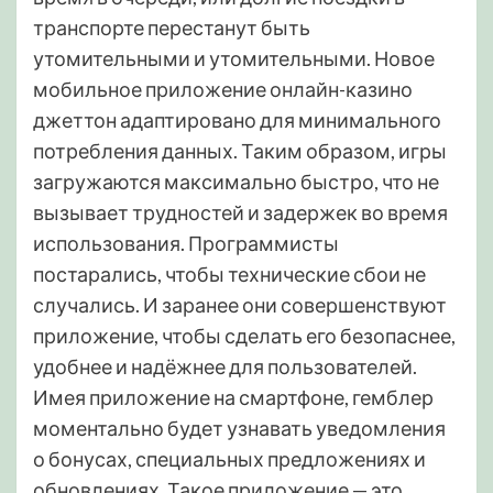
транспорте перестанут быть
утомительными и утомительными. Новое
мобильное приложение онлайн-казино
джеттон адаптировано для минимального
потребления данных. Таким образом, игры
загружаются максимально быстро, что не
вызывает трудностей и задержек во время
использования. Программисты
постарались, чтобы технические сбои не
случались. И заранее они совершенствуют
приложение, чтобы сделать его безопаснее,
удобнее и надёжнее для пользователей.
Имея приложение на смартфоне, гемблер
моментально будет узнавать уведомления
о бонусах, специальных предложениях и
обновлениях. Такое приложение — это