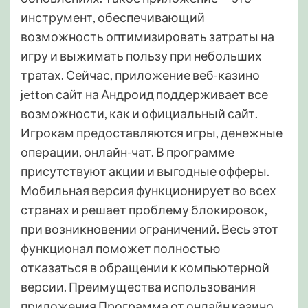
инструмент, обеспечивающий
возможность оптимизировать затраты на
игру и выжимать пользу при небольших
тратах. Сейчас, приложение веб-казино
jetton сайт на Андроид поддерживает все
возможности, как и официальный сайт.
Игрокам предоставляются игры, денежные
операции, онлайн-чат. В программе
присутствуют акции и выгодные офферы.
Мобильная версия функционирует во всех
странах и решает проблему блокировок,
при возникновении ограничений. Весь этот
функционал поможет полностью
отказаться в обращении к компьютерной
версии. Преимущества использования
приложения Программа от онлайн казино