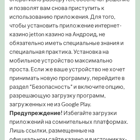
и позволят вам снова приступить к
использованию приложения. Для того,
чтобы установить приложение интернет-
казино jetton казино на Андроид, не
обязательно иметь специальные знания и
специальная практика. Установка на
мобильное устройство максимально
проста. Если же ваше устройство не хочет
принимать новую программу, перейдите в
раздел “Безопасность” и включите опцию,
разрешающую загрузку программ,
загруженных не из Google Play.
Предупреждение!
Избегайте загрузки
приложений на сомнительных платформах.
Лишь ссылки, размещенные на
официальном сайте казино и в источниках-