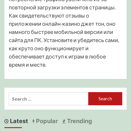
повторной загрузки элементов страницы.
Как свидетельствуют отзывы о
приложении онлайн-казино джет тон, оно
намного быстрее мобильной версии или
сайта для ПК. Установите и убедитесь сами,
как круто оно функционирует и
обеспечивает доступ к играм в любое
время и месте.
Search
for:
Latest
Popular
Trending