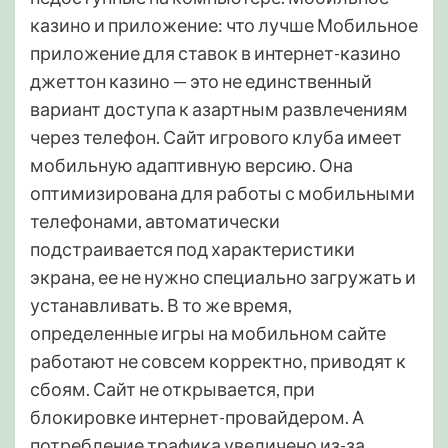
казино и приложение: что лучше Мобильное
приложение для ставок в интернет-казино
джеттон казино — это не единственный
вариант доступа к азартным развлечениям
через телефон. Сайт игрового клуба имеет
мобильную адаптивную версию. Она
оптимизирована для работы с мобильными
телефонами, автоматически
подстраивается под характеристики
экрана, ее не нужно специально загружать и
устанавливать. В то же время,
определенные игры на мобильном сайте
работают не совсем корректно, приводят к
сбоям. Сайт не открывается, при
блокировке интернет-провайдером. А
потребление трафика увеличено из-за