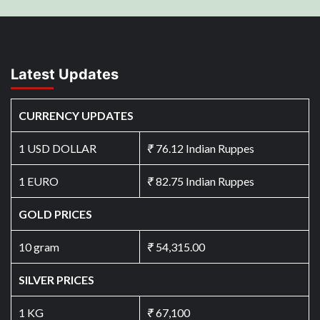
Latest Updates
CURRENCY UPDATES
1 USD DOLLAR
₹
76.12 Indian Ruppes
1 EURO
₹
82.75 Indian Ruppes
GOLD PRICES
10 gram
₹
54,315.00
SILVER PRICES
1 KG
₹
67,100