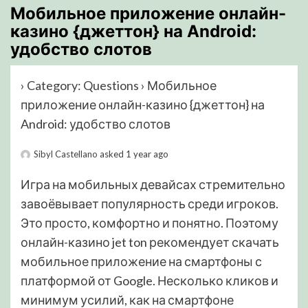
Мобильное приложение онлайн-
казино {джеттон} на Android:
удобство слотов
›
Category: Questions
›
Мобильное
приложение онлайн-казино {джеттон} на
Android: удобство слотов
Sibyl Castellano
asked 1 year ago
Игра на мобильных девайсах стремительно
завоёвывает популярность среди игроков.
Это просто, комфортно и понятно. Поэтому
онлайн-казино jet ton рекомендует скачать
мобильное приложение на смартфоны с
платформой от Google. Несколько кликов и
минимум усилий, как на смартфоне