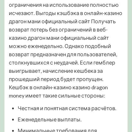
ограничения на использование полностью
исчезают. Выгоды кэшбэка в онлайн-казино
драгон мани официальный сайт Получать
возврат потерь без ограничений в веб-
казино драгон мани официальный сайт
можно еженедельно. Однако подобный
возврат предназначен для пользователей,
столкнувшихся с неудачей. Если гемблер
выигрывает, начисление кешбека за
прошедший период будет пропущен.
Кешбэк в онлайн-казино казино dragon
money имеет такие сильные стороны:
Честная и понятная система расчётов.
Еженедельные выплаты.
Минимальные требования для