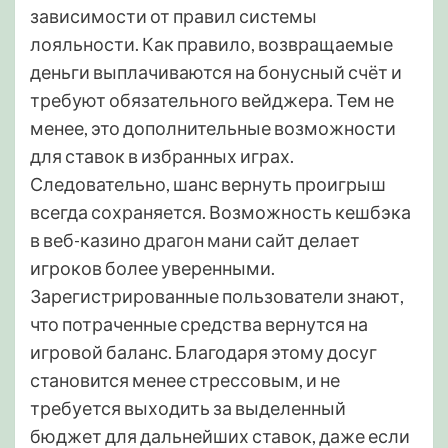
зависимости от правил системы
лояльности. Как правило, возвращаемые
деньги выплачиваются на бонусный счёт и
требуют обязательного вейджера. Тем не
менее, это дополнительные возможности
для ставок в избранных играх.
Следовательно, шанс вернуть проигрыш
всегда сохраняется. Возможность кешбэка
в веб-казино
драгон мани сайт
делает
игроков более уверенными.
Зарегистрированные пользователи знают,
что потраченные средства вернутся на
игровой баланс. Благодаря этому досуг
становится менее стрессовым, и не
требуется выходить за выделенный
бюджет для дальнейших ставок, даже если