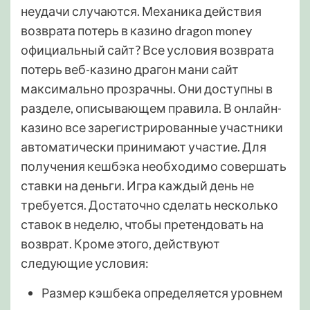
неудачи случаются. Механика действия
возврата потерь в казино dragon money
официальный сайт? Все условия возврата
потерь веб-казино драгон мани сайт
максимально прозрачны. Они доступны в
разделе, описывающем правила. В онлайн-
казино все зарегистрированные участники
автоматически принимают участие. Для
получения кешбэка необходимо совершать
ставки на деньги. Игра каждый день не
требуется. Достаточно сделать несколько
ставок в неделю, чтобы претендовать на
возврат. Кроме этого, действуют
следующие условия:
Размер кэшбека определяется уровнем