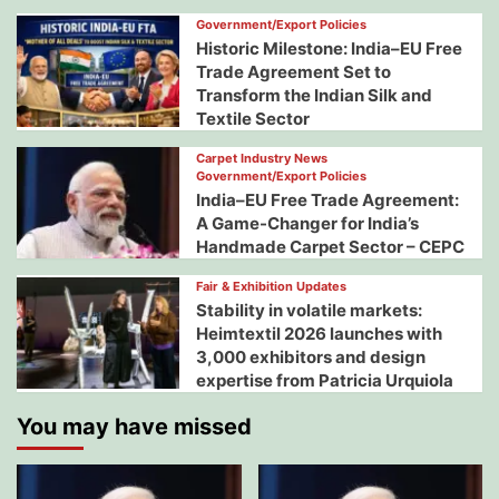
Government/Export Policies
Historic Milestone: India–EU Free
Trade Agreement Set to
Transform the Indian Silk and
Textile Sector
Carpet Industry News
Government/Export Policies
India–EU Free Trade Agreement:
A Game-Changer for India’s
Handmade Carpet Sector – CEPC
Fair & Exhibition Updates
Stability in volatile markets:
Heimtextil 2026 launches with
3,000 exhibitors and design
expertise from Patricia Urquiola
You may have missed