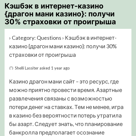
Кэшбэк в интернет-казино
{драгон мани казино}: получи
30% страховки от проигрыша
›
Category: Questions
›
Кэшбэк в интернет-
казино {драгон мани казино}: получи 30%
страховки от проигрыша
Shelli Lassiter
asked 1 year ago
Казино драгон мани сайт – это ресурс, где
можно приятно провести время. Азартные
развлечения связаны с возможностью
потери денег на ставках. Тем не менее, игра
в казино без вероятности потерь утратила
бы азарт. Следует знать, что планирование
банкролла предполагает осознание