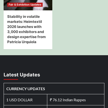
Fair & Exhibition Updates
Stability in volatile
markets: Heimtextil
2026 launches with
3,000 exhibitors and
design expertise from
Patricia Urquiola
Latest Updates
CURRENCY UPDATES
1 USD DOLLAR
₹
76.12 Indian Ruppes