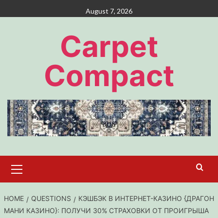
Skip
August 7, 2026
to
content
Carpet
Compact
Primary
Menu
HOME
QUESTIONS
КЭШБЭК В ИНТЕРНЕТ-КАЗИНО {ДРАГОН
МАНИ КАЗИНО}: ПОЛУЧИ 30% СТРАХОВКИ ОТ ПРОИГРЫША