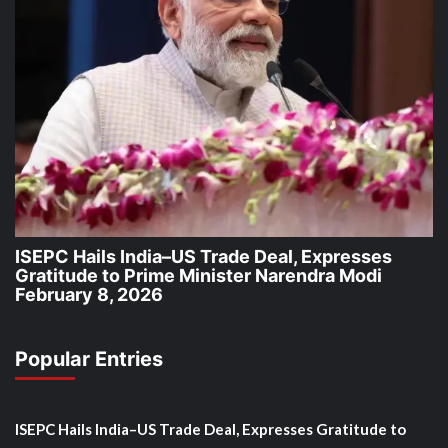
ISEPC Hails India–US Trade Deal, Expresses
Gratitude to Prime Minister Narendra Modi
February 8, 2026
Popular Entries
ISEPC Hails India–US Trade Deal, Expresses Gratitude to