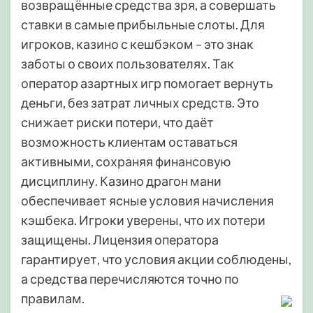
возвращённые средства зря, а совершать
ставки в самые прибыльные слоты. Для
игроков, казино с кешбэком – это знак
заботы о своих пользователях. Так
оператор азартных игр помогает вернуть
деньги, без затрат личных средств. Это
снижает риски потери, что даёт
возможность клиентам оставаться
активными, сохраняя финансовую
дисциплину. Казино драгон мани
обеспечивает ясные условия начисления
кэшбека. Игроки уверены, что их потери
защищены. Лицензия оператора
гарантирует, что условия акции соблюдены,
а средства перечисляются точно по
правилам.