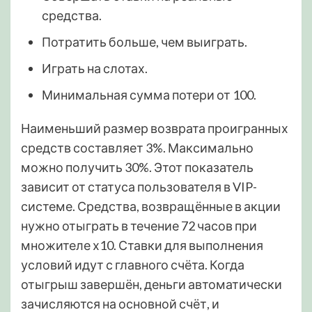
средства.
Потратить больше, чем выиграть.
Играть на слотах.
Минимальная сумма потери от 100.
Наименьший размер возврата проигранных
средств составляет 3%. Максимально
можно получить 30%. Этот показатель
зависит от статуса пользователя в VIP-
системе. Средства, возвращённые в акции
нужно отыграть в течение 72 часов при
множителе х10. Ставки для выполнения
условий идут с главного счёта. Когда
отыгрыш завершён, деньги автоматически
зачисляются на основной счёт, и