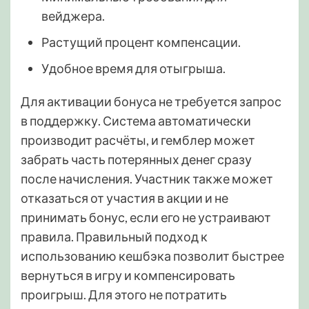
вейджера.
Растущий процент компенсации.
Удобное время для отыгрыша.
Для активации бонуса не требуется запрос
в поддержку. Система автоматически
производит расчёты, и гемблер может
забрать часть потерянных денег сразу
после начисления. Участник также может
отказаться от участия в акции и не
принимать бонус, если его не устраивают
правила. Правильный подход к
использованию кешбэка позволит быстрее
вернуться в игру и компенсировать
проигрыш. Для этого не потратить