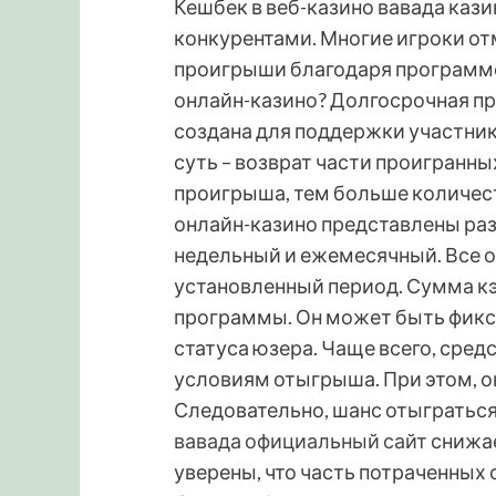
Кешбек в веб-казино вавада каз
конкурентами. Многие игроки от
проигрыши благодаря программе 
онлайн-казино? Долгосрочная про
создана для поддержки участнико
суть – возврат части проигранны
проигрыша, тем больше количест
онлайн-казино представлены раз
недельный и ежемесячный. Все о
установленный период. Сумма к
программы. Он может быть фикс
статуса юзера. Чаще всего, сред
условиям отыгрыша. При этом, о
Следовательно, шанс отыграться
вавада официальный сайт
снижае
уверены, что часть потраченных