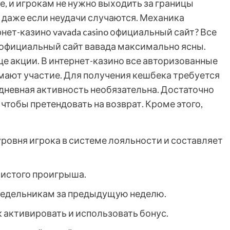
е, и игрокам не нужно выходить за границы
 даже если неудачи случаются. Механика
рнет-казино vavada casino официальный сайт? Все
 официальный сайт вавада максимально ясны.
це акции. В интернет-казино все авторизованные
мают участие. Для получения кешбека требуется
едневная активность необязательна. Достаточно
 чтобы претендовать на возврат. Кроме этого,
уровня игрока в системе лояльности и составляет
чистого проигрыша.
недельникам за предыдущую неделю.
к активировать и использовать бонус.