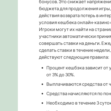
бонусов. Это снижает напряжени
бюджета для продолжения игры,
действия возврата потерь в инте
условия кешбека онлайн-казино
Игроки могут их найти на страни
участники автоматически прини
совершать ставки на деньги. Еж
сделать ставки в течение недели,
действуют следующие правила:
Процент кешбэка зависит от 
от 3% до 30%.
Выплачиваются средства от 
Средства начисляются по по
Необходимо в течение 3 суто