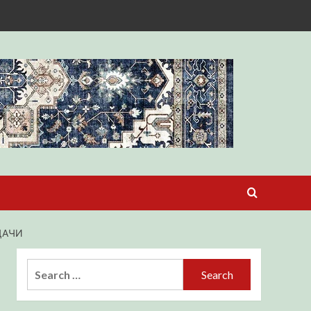
ДАЧИ
Search
for: