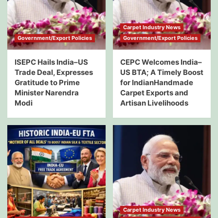
Carpet Industry News
Government/Export Policies
Government/Export Policies
ISEPC Hails India–US
CEPC Welcomes India–
Trade Deal, Expresses
US BTA; A Timely Boost
Gratitude to Prime
for IndianHandmade
Minister Narendra
Carpet Exports and
Modi
Artisan Livelihoods
Carpet Industry News