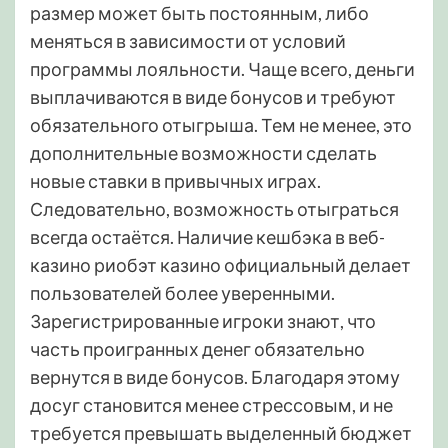
размер может быть постоянным, либо
меняться в зависимости от условий
программы лояльности. Чаще всего, деньги
выплачиваются в виде бонусов и требуют
обязательного отыгрыша. Тем не менее, это
дополнительные возможности сделать
новые ставки в привычных играх.
Следовательно, возможность отыграться
всегда остаётся. Наличие кешбэка в веб-
казино риобэт казино официальный делает
пользователей более уверенными.
Зарегистрированные игроки знают, что
часть проигранных денег обязательно
вернутся в виде бонусов. Благодаря этому
досуг становится менее стрессовым, и не
требуется превышать выделенный бюджет