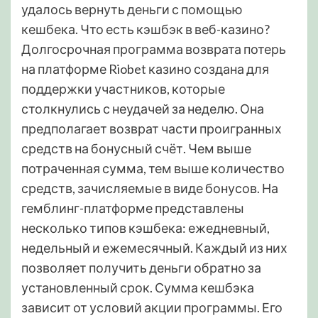
удалось вернуть деньги с помощью
кешбека. Что есть кэшбэк в веб-казино?
Долгосрочная программа возврата потерь
на платформе Riobet казино создана для
поддержки участников, которые
столкнулись с неудачей за неделю. Она
предполагает возврат части проигранных
средств на бонусный счёт. Чем выше
потраченная сумма, тем выше количество
средств, зачисляемые в виде бонусов. На
гемблинг-платформе представлены
несколько типов кэшбека: ежедневный,
недельный и ежемесячный. Каждый из них
позволяет получить деньги обратно за
установленный срок. Сумма кешбэка
зависит от условий акции программы. Его