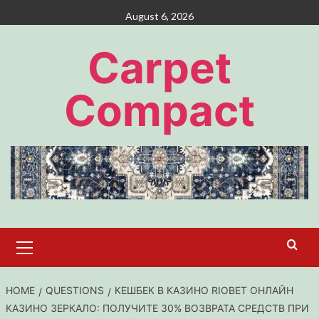
Skip
August 6, 2026
to
content
Carpet
Compact
Primary
Menu
HOME
QUESTIONS
КЕШБЕК В КАЗИНО RIOBET ОНЛАЙН
КАЗИНО ЗЕРКАЛО: ПОЛУЧИТЕ 30% ВОЗВРАТА СРЕДСТВ ПРИ