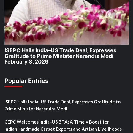
ISEPC Hails India–US Trade Deal, Expresses
Gratitude to Prime Minister Narendra Modi
February 8, 2026
Popular Entries
ISEPC Hails India–US Trade Deal, Expresses Gratitude to
Prime Minister Narendra Modi
CEPC Welcomes India–US BTA; A Timely Boost for
IndianHandmade Carpet Exports and Artisan Livelihoods