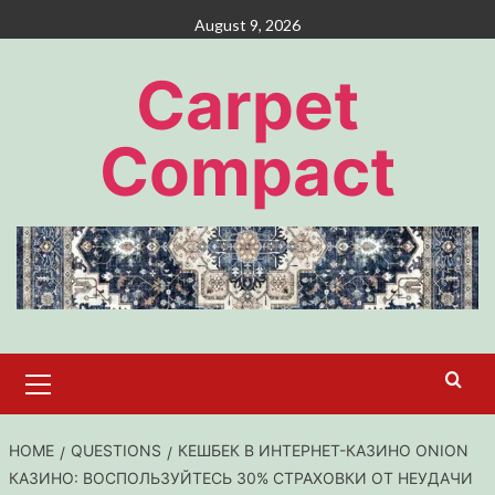
Skip
August 9, 2026
to
content
Carpet
Compact
Primary
Menu
HOME
QUESTIONS
КЕШБЕК В ИНТЕРНЕТ-КАЗИНО ONION
КАЗИНО: ВОСПОЛЬЗУЙТЕСЬ 30% СТРАХОВКИ ОТ НЕУДАЧИ