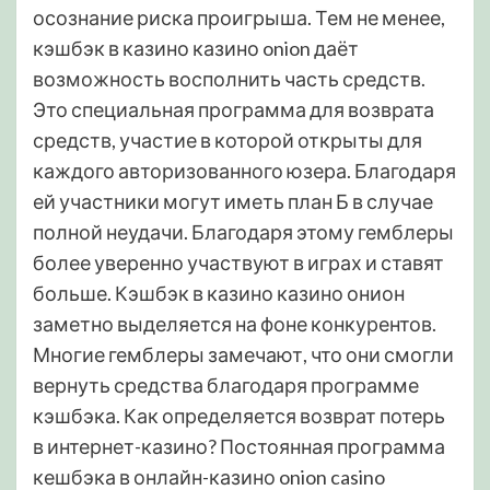
осознание риска проигрыша. Тем не менее,
кэшбэк в казино казино onion даёт
возможность восполнить часть средств.
Это специальная программа для возврата
средств, участие в которой открыты для
каждого авторизованного юзера. Благодаря
ей участники могут иметь план Б в случае
полной неудачи. Благодаря этому гемблеры
более уверенно участвуют в играх и ставят
больше. Кэшбэк в казино казино онион
заметно выделяется на фоне конкурентов.
Многие гемблеры замечают, что они смогли
вернуть средства благодаря программе
кэшбэка. Как определяется возврат потерь
в интернет-казино? Постоянная программа
кешбэка в онлайн-казино onion casino