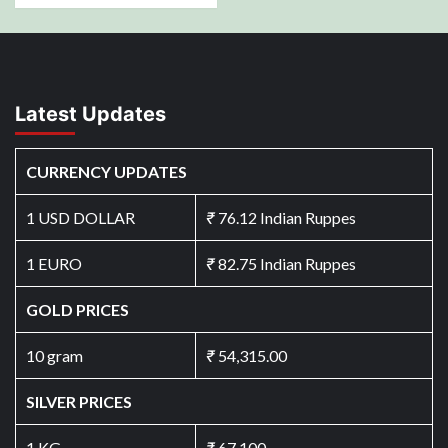
Latest Updates
CURRENCY UPDATES
1 USD DOLLAR
₹
76.12 Indian Ruppes
1 EURO
₹
82.75 Indian Ruppes
GOLD PRICES
10 gram
₹
54,315.00
SILVER PRICES
1 KG
₹
67,100