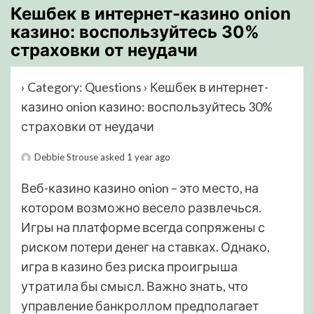
Кешбек в интернет-казино onion
казино: воспользуйтесь 30%
страховки от неудачи
›
Category: Questions
›
Кешбек в интернет-
казино onion казино: воспользуйтесь 30%
страховки от неудачи
Debbie Strouse
asked 1 year ago
Веб-казино казино onion – это место, на
котором возможно весело развлечься.
Игры на платформе всегда сопряжены с
риском потери денег на ставках. Однако,
игра в казино без риска проигрыша
утратила бы смысл. Важно знать, что
управление банкроллом предполагает