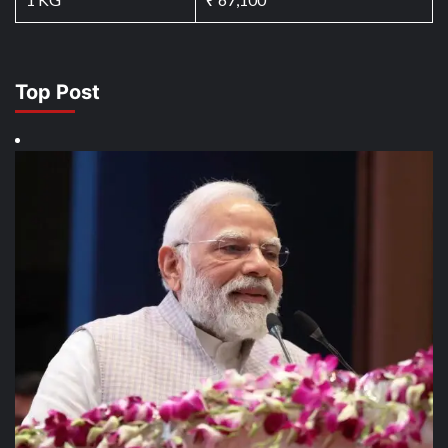
Top Post