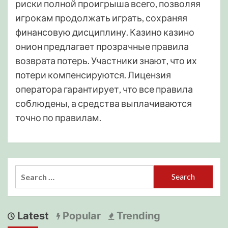
риски полной проигрыша всего, позволяя
игрокам продолжать играть, сохраняя
финансовую дисциплину. Казино казино
онион предлагает прозрачные правила
возврата потерь. Участники знают, что их
потери компенсируются. Лицензия
оператора гарантирует, что все правила
соблюдены, а средства выплачиваются
точно по правилам.
Search
for:
Latest
Popular
Trending