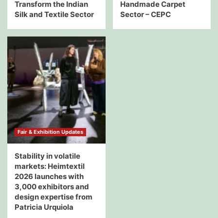
Transform the Indian
Handmade Carpet
Silk and Textile Sector
Sector – CEPC
Fair & Exhibition Updates
Stability in volatile
markets: Heimtextil
2026 launches with
3,000 exhibitors and
design expertise from
Patricia Urquiola