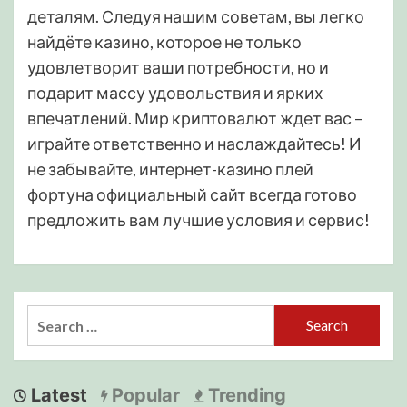
деталям. Следуя нашим советам, вы легко
найдёте казино, которое не только
удовлетворит ваши потребности, но и
подарит массу удовольствия и ярких
впечатлений. Мир криптовалют ждет вас –
играйте ответственно и наслаждайтесь! И
не забывайте, интернет-казино плей
фортуна официальный сайт всегда готово
предложить вам лучшие условия и сервис!
Search
for:
Latest
Popular
Trending