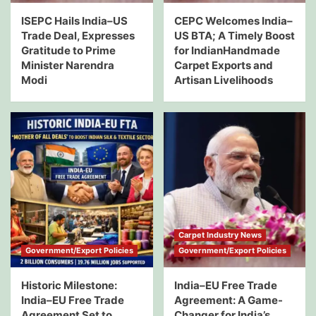
ISEPC Hails India–US
CEPC Welcomes India–
Trade Deal, Expresses
US BTA; A Timely Boost
Gratitude to Prime
for IndianHandmade
Minister Narendra
Carpet Exports and
Modi
Artisan Livelihoods
Carpet Industry News
Government/Export Policies
Government/Export Policies
Historic Milestone:
India–EU Free Trade
India–EU Free Trade
Agreement: A Game-
Agreement Set to
Changer for India’s