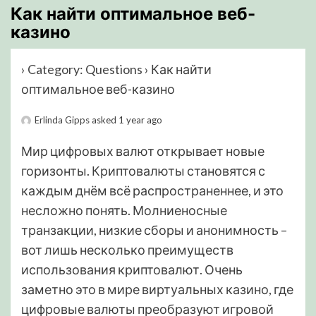
Как найти оптимальное веб-
казино
›
Category: Questions
›
Как найти
оптимальное веб-казино
Erlinda Gipps
asked 1 year ago
Мир цифровых валют открывает новые
горизонты. Криптовалюты становятся с
каждым днём всё распространеннее, и это
несложно понять. Молниеносные
транзакции, низкие сборы и анонимность –
вот лишь несколько преимуществ
использования криптовалют. Очень
заметно это в мире виртуальных казино, где
цифровые валюты преобразуют игровой