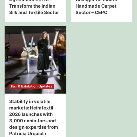
Transform the Indian
Handmade Carpet
Silk and Textile Sector
Sector – CEPC
Fair & Exhibition Updates
Stability in volatile
markets: Heimtextil
2026 launches with
3,000 exhibitors and
design expertise from
Patricia Urquiola