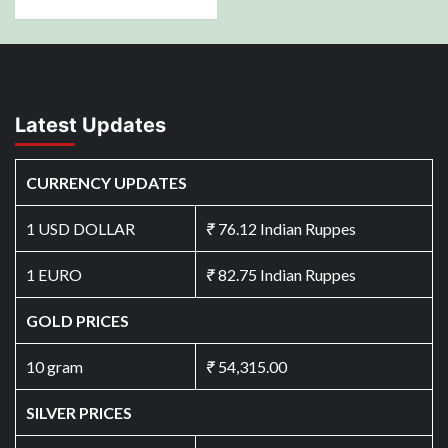
Latest Updates
CURRENCY UPDATES
1 USD DOLLAR
₹
76.12 Indian Ruppes
1 EURO
₹
82.75 Indian Ruppes
GOLD PRICES
10 gram
₹
54,315.00
SILVER PRICES