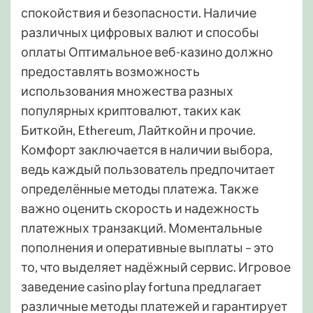
спокойствия и безопасности. Наличие
различных цифровых валют и способы
оплаты Оптимальное веб-казино должно
предоставлять возможность
использования множества разных
популярных криптовалют, таких как
Биткойн, Ethereum, Лайткойн и прочие.
Комфорт заключается в наличии выбора,
ведь каждый пользователь предпочитает
определённые методы платежа. Также
важно оценить скорость и надежность
платежных транзакций. Моментальные
пополнения и оперативные выплаты – это
то, что выделяет надёжный сервис. Игровое
заведение casino play fortuna предлагает
различные методы платежей и гарантирует