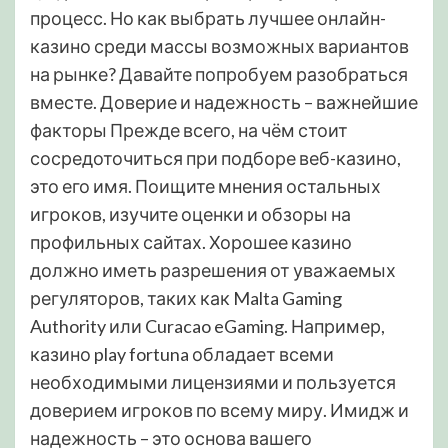
процесс. Но как выбрать лучшее онлайн-
казино среди массы возможных вариантов
на рынке? Давайте попробуем разобраться
вместе. Доверие и надежность – важнейшие
факторы Прежде всего, на чём стоит
сосредоточиться при подборе веб-казино,
это его имя. Поищите мнения остальных
игроков, изучите оценки и обзоры на
профильных сайтах. Хорошее казино
должно иметь разрешения от уважаемых
регуляторов, таких как Malta Gaming
Authority или Curacao eGaming. Например,
казино play fortuna обладает всеми
необходимыми лицензиями и пользуется
доверием игроков по всему миру. Имидж и
надежность – это основа вашего