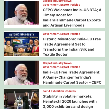
Carpet Industry News
Government/Export Policies
CEPC Welcomes India–US BTA; A
Timely Boost for
IndianHandmade Carpet Exports
and Artisan Livelihoods
Government/Export Policies
Historic Milestone: India–EU Free
Trade Agreement Set to
Transform the Indian Silk and
Textile Sector
Carpet Industry News
Government/Export Policies
India–EU Free Trade Agreement:
A Game-Changer for India’s
Handmade Carpet Sector – CEPC
Fair & Exhibition Updates
Stability in volatile markets:
Heimtextil 2026 launches with
3,000 exhibitors and design