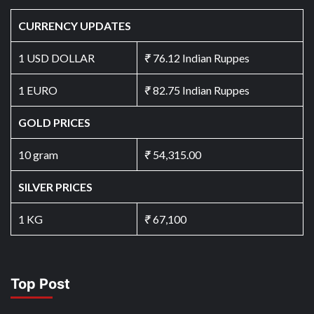
CURRENCY UPDATES
1 USD DOLLAR
₹
76.12 Indian Ruppes
1 EURO
₹
82.75 Indian Ruppes
GOLD PRICES
10 gram
₹
54,315.00
SILVER PRICES
1 KG
₹
67,100
Top Post