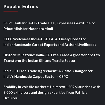
Popular Entries
ISEPC Hails India–US Trade Deal, Expresses Gratitude to
Prime Minister Narendra Modi
CEPC Welcomes India–US BTA; A Timely Boost for
IndianHandmade Carpet Exports and Artisan Livelihoods
Historic Milestone: India–EU Free Trade Agreement Set to
Transform the Indian Silk and Textile Sector
India–EU Free Trade Agreement: A Game-Changer for
India’s Handmade Carpet Sector – CEPC
Stability in volatile markets: Heimtextil 2026 launches with
3,000 exhibitors and design expertise from Patricia
Urquiola