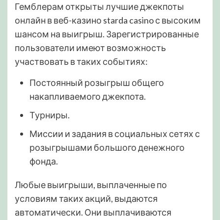
Гемблерам открыты лучшие джекпоты
онлайн в веб-казино starda casino с высоким
шансом на выигрыш. Зарегистрированные
пользователи имеют возможность
участвовать в таких событиях:
Постоянный розыгрыш общего
накапливаемого джекпота.
Турниры.
Миссии и задания в социальных сетях с
розыгрышами большого денежного
фонда.
Любые выигрыши, выплаченные по
условиям таких акций, выдаются
автоматически. Они выплачиваются